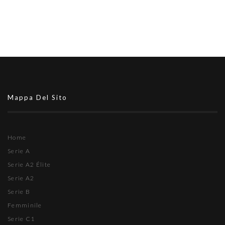
Mappa Del Sito
Home
Serie A
Serie A2 Élite
Serie A2
Serie B
Femminile
Serie C1