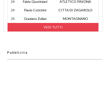
24
Fabio Giustiniani
ATLETICO PAVONA
24
Flavio Cotichini
CITTA DI ZAGAROLO
24
Graziano Zulian
MONTAGNANO
VEDI TUTTI
Pubblicità