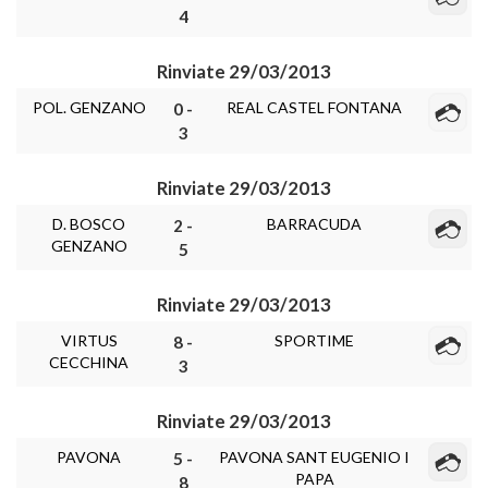
4
Rinviate 29/03/2013
POL. GENZANO
REAL CASTEL FONTANA
0 -
3
Rinviate 29/03/2013
D. BOSCO
BARRACUDA
2 -
GENZANO
5
Rinviate 29/03/2013
VIRTUS
SPORTIME
8 -
CECCHINA
3
Rinviate 29/03/2013
PAVONA
PAVONA SANT EUGENIO I
5 -
PAPA
8