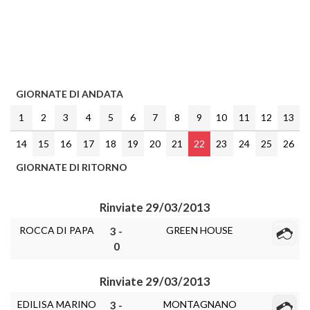
GIORNATE DI ANDATA
1
2
3
4
5
6
7
8
9
10
11
12
13
14
15
16
17
18
19
20
21
22
23
24
25
26
GIORNATE DI RITORNO
Rinviate 29/03/2013
ROCCA DI PAPA
GREEN HOUSE
3 -
0
Rinviate 29/03/2013
EDILISA MARINO
MONTAGNANO
3 -