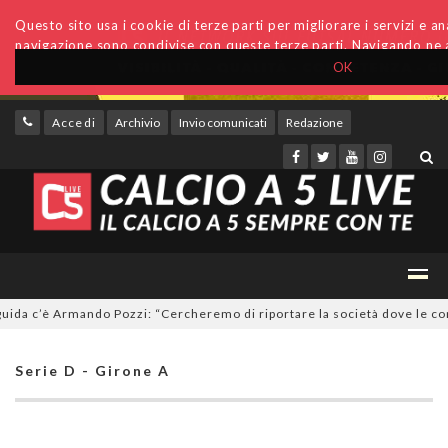
Questo sito usa i cookie di terze parti per migliorare i servizi e anal
navigazione sono condivise con queste terze parti. Navigando ne a
OK
Accedi
Archivio
Invio comunicati
Redazione
 c’è Armando Pozzi: “Cercheremo di riportare la società dove le compet
Serie D - Girone A