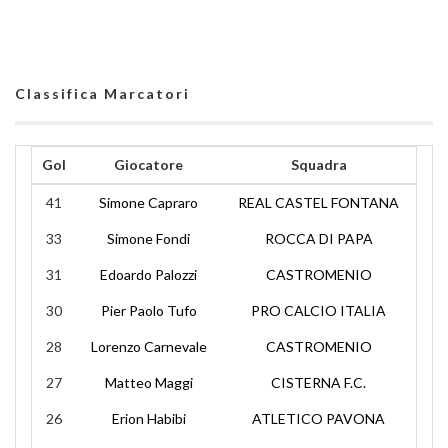
Classifica Marcatori
Gol
Giocatore
Squadra
41
Simone Capraro
REAL CASTEL FONTANA
33
Simone Fondi
ROCCA DI PAPA
31
Edoardo Palozzi
CASTROMENIO
30
Pier Paolo Tufo
PRO CALCIO ITALIA
28
Lorenzo Carnevale
CASTROMENIO
27
Matteo Maggi
CISTERNA F.C.
26
Erion Habibi
ATLETICO PAVONA