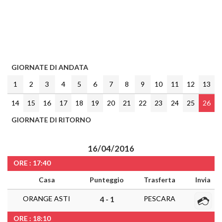
GIORNATE DI ANDATA
1
2
3
4
5
6
7
8
9
10
11
12
13
14
15
16
17
18
19
20
21
22
23
24
25
26
GIORNATE DI RITORNO
16/04/2016
ORE : 17:40
Casa
Punteggio
Trasferta
Invia
ORANGE ASTI
PESCARA
4 - 1
ORE : 18:10