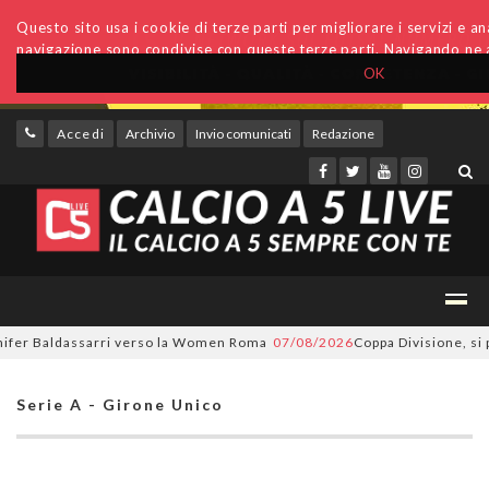
Questo sito usa i cookie di terze parti per migliorare i servizi e anal
navigazione sono condivise con queste terze parti. Navigando ne a
OK
Accedi
Archivio
Invio comunicati
Redazione
r Baldassarri verso la Women Roma
07/08/2026
Coppa Divisione, si parte
Serie A - Girone Unico