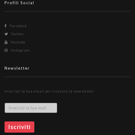
Profili Social
Facebook
Twitter
Youtube
Instagram
Newsletter
Inserisci la tua email per ricevere la newsletter