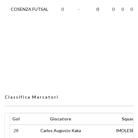
COSENZA FUTSAL
0
-
0
0
0
0
Classifica Marcatori
Gol
Giocatore
Squadr
28
Carlos Augusto Kaka
IMOLESE 1