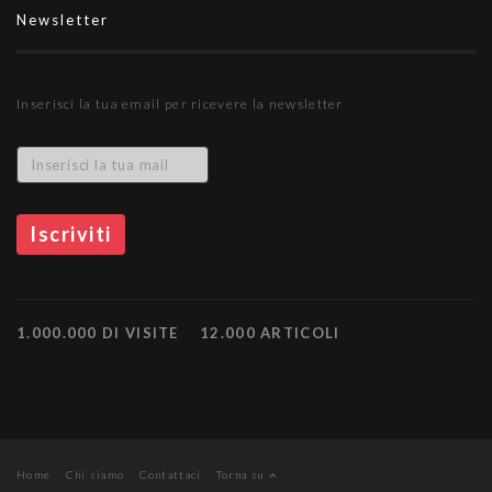
Newsletter
Inserisci la tua email per ricevere la newsletter
1.000.000 DI VISITE
12.000 ARTICOLI
Home
Chi siamo
Contattaci
Torna su