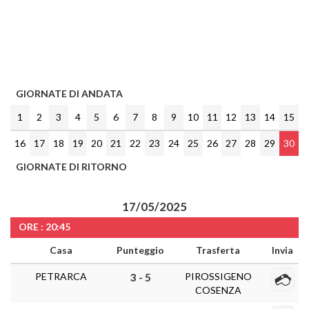
GIORNATE DI ANDATA
1
2
3
4
5
6
7
8
9
10
11
12
13
14
15
16
17
18
19
20
21
22
23
24
25
26
27
28
29
30
GIORNATE DI RITORNO
17/05/2025
ORE : 20:45
Casa
Punteggio
Trasferta
Invia
PETRARCA
PIROSSIGENO
3 - 5
COSENZA