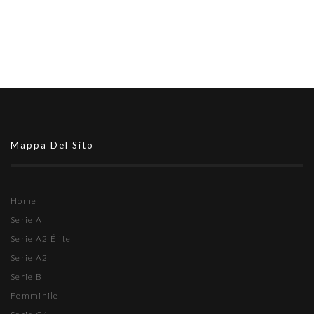
Mappa Del Sito
Home
Serie A
Serie A2 Élite
Serie A2
Serie B
Femminile