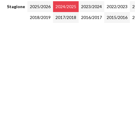
Stagione
2025/2026
2024/2025
2023/2024
2022/2023
2
2018/2019
2017/2018
2016/2017
2015/2016
2