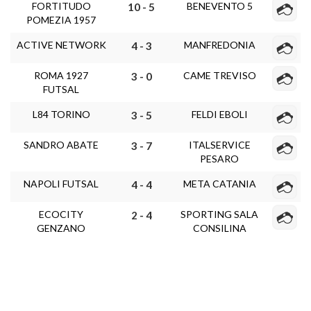
FORTITUDO
BENEVENTO 5
10 - 5
POMEZIA 1957
ACTIVE NETWORK
MANFREDONIA
4 - 3
ROMA 1927
CAME TREVISO
3 - 0
FUTSAL
L84 TORINO
FELDI EBOLI
3 - 5
SANDRO ABATE
ITALSERVICE
3 - 7
PESARO
NAPOLI FUTSAL
META CATANIA
4 - 4
ECOCITY
SPORTING SALA
2 - 4
GENZANO
CONSILINA