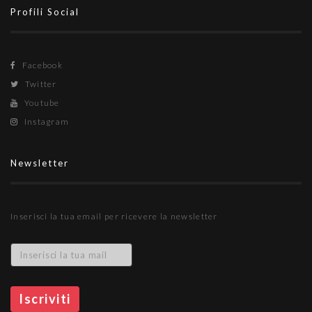
Profili Social
Facebook
Twitter
Youtube
Instagram
Newsletter
Inserisci la tua email per ricevere la newsletter