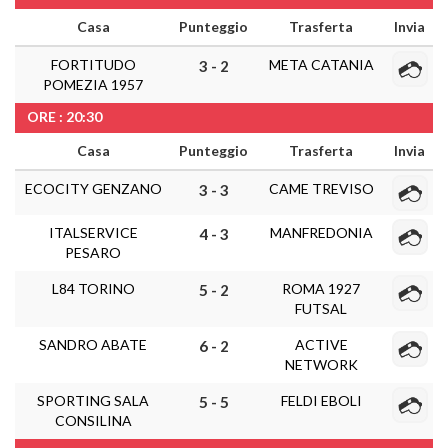
Casa
Punteggio
Trasferta
Invia
FORTITUDO
META CATANIA
3 - 2
POMEZIA 1957
ORE : 20:30
Casa
Punteggio
Trasferta
Invia
ECOCITY GENZANO
CAME TREVISO
3 - 3
ITALSERVICE
MANFREDONIA
4 - 3
PESARO
L84 TORINO
ROMA 1927
5 - 2
FUTSAL
SANDRO ABATE
ACTIVE
6 - 2
NETWORK
SPORTING SALA
FELDI EBOLI
5 - 5
CONSILINA