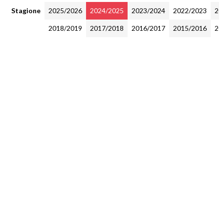
Stagione
2025/2026
2024/2025
2023/2024
2022/2023
2
2018/2019
2017/2018
2016/2017
2015/2016
2