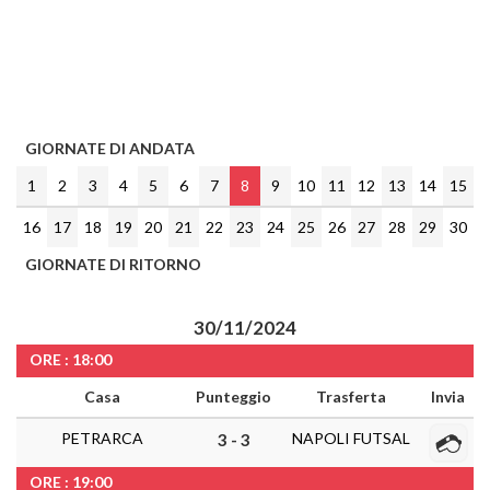
GIORNATE DI ANDATA
1
2
3
4
5
6
7
8
9
10
11
12
13
14
15
16
17
18
19
20
21
22
23
24
25
26
27
28
29
30
GIORNATE DI RITORNO
30/11/2024
ORE : 18:00
Casa
Punteggio
Trasferta
Invia
PETRARCA
NAPOLI FUTSAL
3 - 3
ORE : 19:00