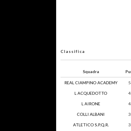
Classifica
Squadra
Pu
REAL CIAMPINO ACADEMY
5
L ACQUEDOTTO
4
L AIRONE
4
COLLI ALBANI
3
ATLETICO S.P.Q.R.
3