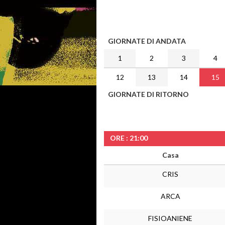
GIORNATE DI ANDATA
1
2
3
4
12
13
14
15
GIORNATE DI RITORNO
ORE : 21:00
Casa
CRIS
ARCA
FISIOANIENE