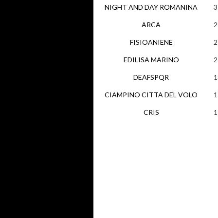
NIGHT AND DAY ROMANINA
3
ARCA
2
FISIOANIENE
2
EDILISA MARINO
2
DEAFSPQR
1
CIAMPINO CITTA DEL VOLO
1
CRIS
1