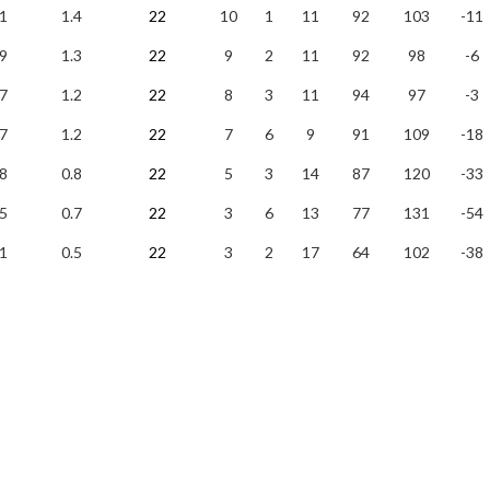
1
1.4
22
10
1
11
92
103
-11
9
1.3
22
9
2
11
92
98
-6
7
1.2
22
8
3
11
94
97
-3
7
1.2
22
7
6
9
91
109
-18
8
0.8
22
5
3
14
87
120
-33
5
0.7
22
3
6
13
77
131
-54
1
0.5
22
3
2
17
64
102
-38