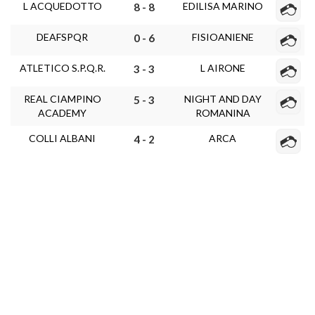
L ACQUEDOTTO
EDILISA MARINO
8 - 8
DEAFSPQR
FISIOANIENE
0 - 6
ATLETICO S.P.Q.R.
L AIRONE
3 - 3
REAL CIAMPINO
NIGHT AND DAY
5 - 3
ACADEMY
ROMANINA
COLLI ALBANI
ARCA
4 - 2