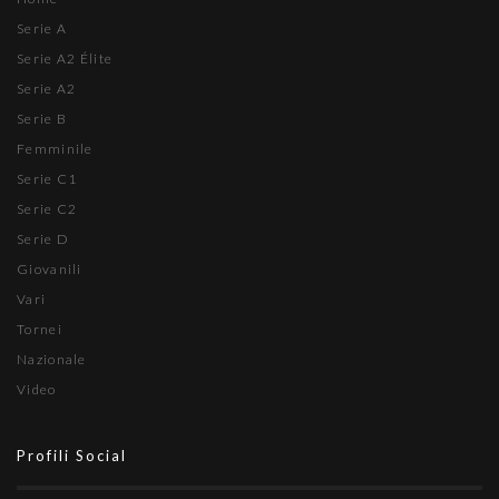
Serie A
Serie A2 Élite
Serie A2
Serie B
Femminile
Serie C1
Serie C2
Serie D
Giovanili
Vari
Tornei
Nazionale
Video
Profili Social