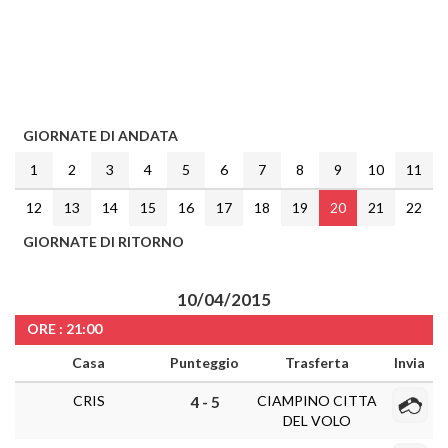
GIORNATE DI ANDATA
1
2
3
4
5
6
7
8
9
10
11
12
13
14
15
16
17
18
19
20
21
22
GIORNATE DI RITORNO
10/04/2015
ORE : 21:00
Casa
Punteggio
Trasferta
Invia
CRIS
CIAMPINO CITTA
4 - 5
DEL VOLO