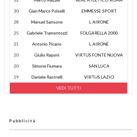
30
Gian Marco Polselli
EMMESSE SPORT
28
Manuel Sansone
L AIRONE
25
Gabriele Tramontozzi
FOLGARELLA 2000
21
Antonio Picano
L AIRONE
20
Giulio Raponi
VIRTUS FONTE NUOVA
20
Simone Fiumara
SAN LUCA
19
Daniele Rastrelli
VIRTUS LAZIO
VEDI TUTTI
Pubblicità