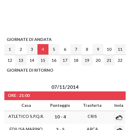
GIORNATE DI ANDATA
1
2
3
4
5
6
7
8
9
10
11
12
13
14
15
16
17
18
19
20
21
22
GIORNATE DI RITORNO
07/11/2014
ORE : 21:00
Casa
Punteggio
Trasferta
Invia
ATLETICO S.P.Q.R.
CRIS
10 - 4
EDILISA MARINO
ARCA
3 - 5