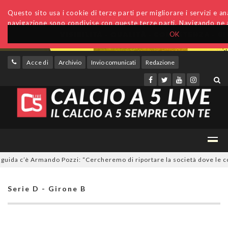
Questo sito usa i cookie di terze parti per migliorare i servizi e anal
navigazione sono condivise con queste terze parti. Navigando ne a
OK
Accedi
Archivio
Invio comunicati
Redazione
da c’è Armando Pozzi: “Cercheremo di riportare la società dove le compe
Serie D - Girone B