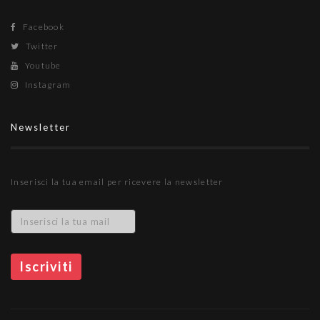
Facebook
Twitter
Youtube
Instagram
Newsletter
Inserisci la tua email per ricevere la newsletter