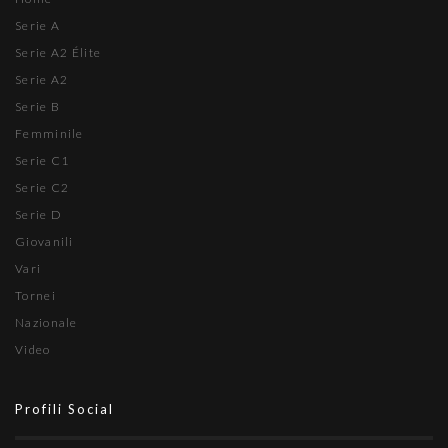
Serie A
Serie A2 Élite
Serie A2
Serie B
Femminile
Serie C1
Serie C2
Serie D
Giovanili
Vari
Tornei
Nazionale
Video
Profili Social