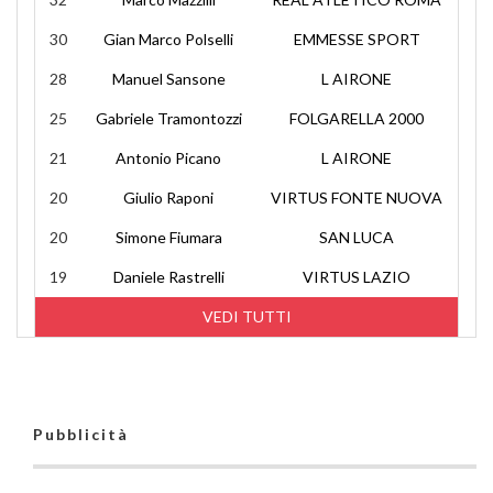
30
Gian Marco Polselli
EMMESSE SPORT
28
Manuel Sansone
L AIRONE
25
Gabriele Tramontozzi
FOLGARELLA 2000
21
Antonio Picano
L AIRONE
20
Giulio Raponi
VIRTUS FONTE NUOVA
20
Simone Fiumara
SAN LUCA
19
Daniele Rastrelli
VIRTUS LAZIO
VEDI TUTTI
Pubblicità