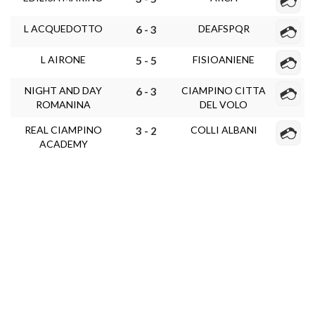
L ACQUEDOTTO
DEAFSPQR
6 - 3
L AIRONE
FISIOANIENE
5 - 5
NIGHT AND DAY
CIAMPINO CITTA
6 - 3
ROMANINA
DEL VOLO
REAL CIAMPINO
COLLI ALBANI
3 - 2
ACADEMY