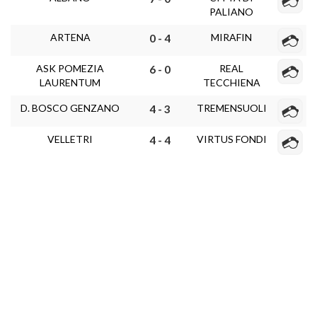
PALIANO
ARTENA
MIRAFIN
0 - 4
ASK POMEZIA
REAL
6 - 0
LAURENTUM
TECCHIENA
D. BOSCO GENZANO
TREMENSUOLI
4 - 3
VELLETRI
VIRTUS FONDI
4 - 4