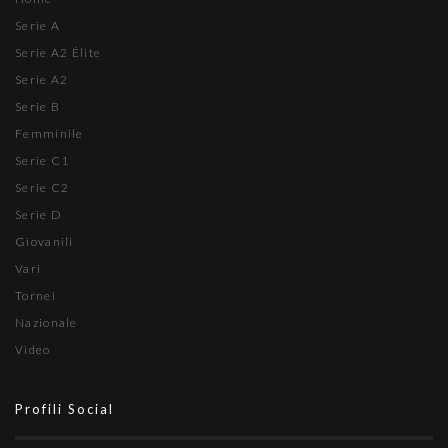
Serie A
Serie A2 Élite
Serie A2
Serie B
Femminile
Serie C1
Serie C2
Serie D
Giovanili
Vari
Tornei
Nazionale
Video
Profili Social