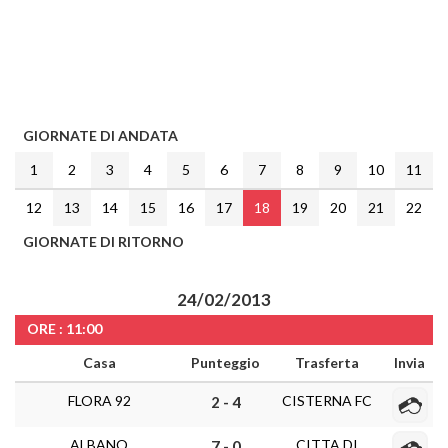
GIORNATE DI ANDATA
1
2
3
4
5
6
7
8
9
10
11
12
13
14
15
16
17
18
19
20
21
22
GIORNATE DI RITORNO
24/02/2013
ORE : 11:00
Casa
Punteggio
Trasferta
Invia
FLORA 92
CISTERNA FC
2 - 4
ALBANO
CITTA DI
7 - 0