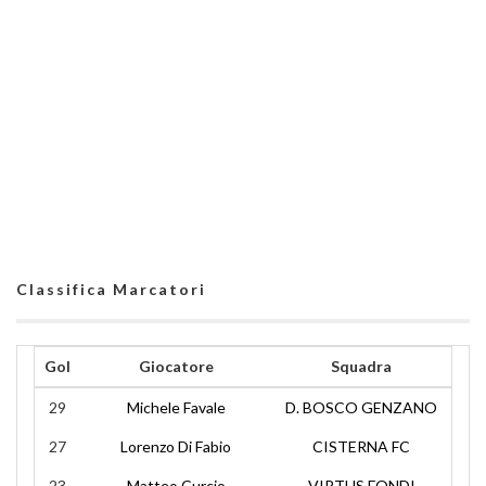
Classifica Marcatori
Gol
Giocatore
Squadra
29
Michele Favale
D. BOSCO GENZANO
27
Lorenzo Di Fabio
CISTERNA FC
23
Matteo Curcio
VIRTUS FONDI