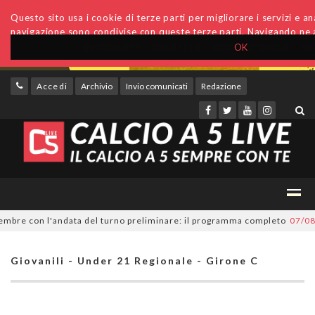
Questo sito usa i cookie di terze parti per migliorare i servizi e anal
navigazione sono condivise con queste terze parti. Navigando ne a
OK
Accedi
Archivio
Invio comunicati
Redazione
re con l'andata del turno preliminare: il programma completo
07/08/202
Giovanili - Under 21 Regionale - Girone C