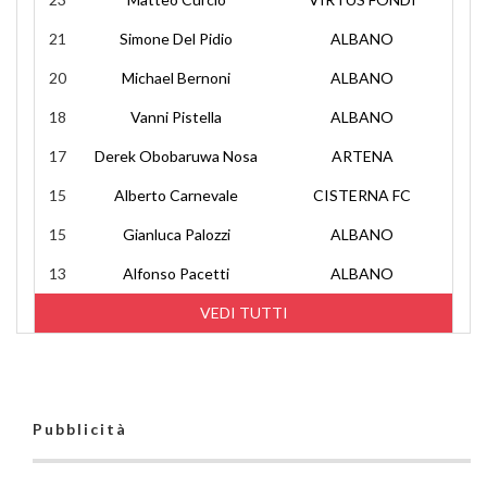
21
Simone Del Pidio
ALBANO
20
Michael Bernoni
ALBANO
18
Vanni Pistella
ALBANO
17
Derek Obobaruwa Nosa
ARTENA
15
Alberto Carnevale
CISTERNA FC
15
Gianluca Palozzi
ALBANO
13
Alfonso Pacetti
ALBANO
VEDI TUTTI
Pubblicità