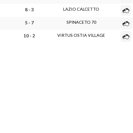
LAZIO CALCETTO
8 - 3
SPINACETO 70
5 - 7
VIRTUS OSTIA VILLAGE
10 - 2