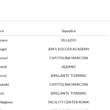
re
Squadra
enero
SS LAZIO
ugni
JEM S SOCCER ACADEMY
cossi
CAPITOLINA MARCONI
retti
ALBANO
Rossi
BRILLANTE TORRINO
eandri
CAPITOLINA MARCONI
rzi
BRILLANTE TORRINO
 Ragione
FACILITY CENTER ROMA