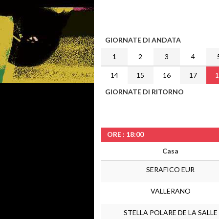
GIORNATE DI ANDATA
1
2
3
4
14
15
16
17
GIORNATE DI RITORNO
ORE : 18:00
Casa
SERAFICO EUR
VALLERANO
STELLA POLARE DE LA SALLE