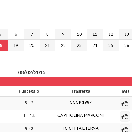
5
6
7
8
9
10
11
12
13
18
19
20
21
22
23
24
25
26
08/02/2015
Punteggio
Trasferta
Invia
CCCP 1987
9 - 2
CAPITOLINA MARCONI
1 - 14
FC CITTA ETERNA
9 - 3