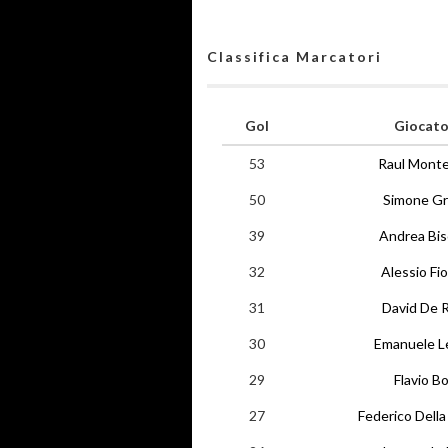
Classifica Marcatori
Gol
Giocato
53
Raul Mont
50
Simone Gr
39
Andrea Bis
32
Alessio Fio
31
David De 
30
Emanuele L
29
Flavio Bo
27
Federico Della