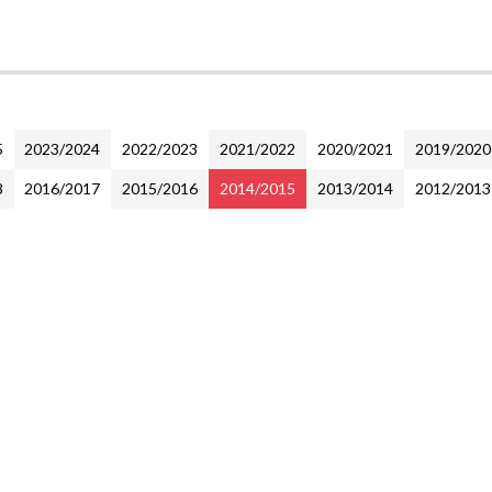
B
5
2023/2024
2022/2023
2021/2022
2020/2021
2019/2020
8
2016/2017
2015/2016
2014/2015
2013/2014
2012/2013