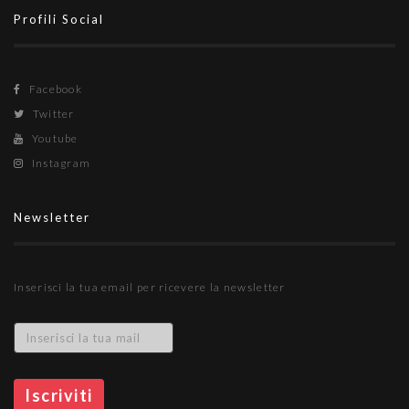
Profili Social
Facebook
Twitter
Youtube
Instagram
Newsletter
Inserisci la tua email per ricevere la newsletter