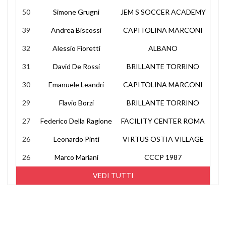
50
Simone Grugni
JEM S SOCCER ACADEMY
39
Andrea Biscossi
CAPITOLINA MARCONI
32
Alessio Fioretti
ALBANO
31
David De Rossi
BRILLANTE TORRINO
30
Emanuele Leandri
CAPITOLINA MARCONI
29
Flavio Borzi
BRILLANTE TORRINO
27
Federico Della Ragione
FACILITY CENTER ROMA
26
Leonardo Pinti
VIRTUS OSTIA VILLAGE
26
Marco Mariani
CCCP 1987
VEDI TUTTI