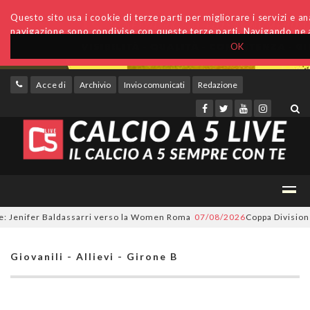
Questo sito usa i cookie di terze parti per migliorare i servizi e anal
navigazione sono condivise con queste terze parti. Navigando ne a
OK
Accedi
Archivio
Invio comunicati
Redazione
enifer Baldassarri verso la Women Roma
07/08/2026
Coppa Divisione, si 
Giovanili - Allievi - Girone B