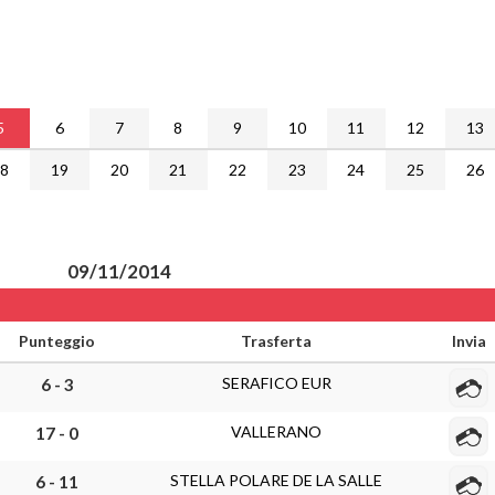
5
6
7
8
9
10
11
12
13
18
19
20
21
22
23
24
25
26
09/11/2014
Punteggio
Trasferta
Invia
SERAFICO EUR
6 - 3
VALLERANO
17 - 0
STELLA POLARE DE LA SALLE
6 - 11