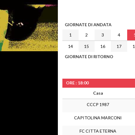
GIORNATE DI ANDATA
1
2
3
4
14
15
16
17
GIORNATE DI RITORNO
ORE : 18:00
Casa
CCCP 1987
CAPITOLINA MARCONI
FC CITTA ETERNA