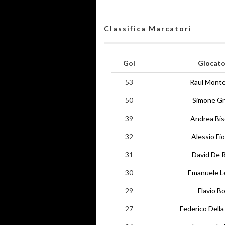
Classifica Marcatori
Gol
Giocato
53
Raul Mont
50
Simone Gr
39
Andrea Bis
32
Alessio Fio
31
David De 
30
Emanuele L
29
Flavio Bo
27
Federico Della