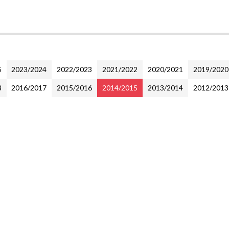
B
5
2023/2024
2022/2023
2021/2022
2020/2021
2019/2020
8
2016/2017
2015/2016
2014/2015
2013/2014
2012/2013