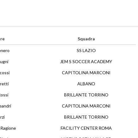
re
Squadra
enero
SS LAZIO
ugni
JEM S SOCCER ACADEMY
cossi
CAPITOLINA MARCONI
retti
ALBANO
Rossi
BRILLANTE TORRINO
eandri
CAPITOLINA MARCONI
rzi
BRILLANTE TORRINO
 Ragione
FACILITY CENTER ROMA