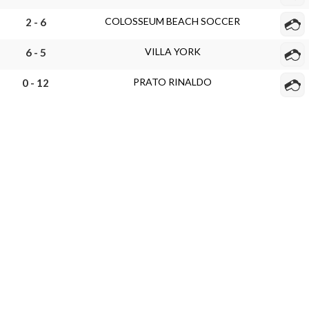
COLOSSEUM BEACH SOCCER
2 - 6
VILLA YORK
6 - 5
PRATO RINALDO
0 - 12