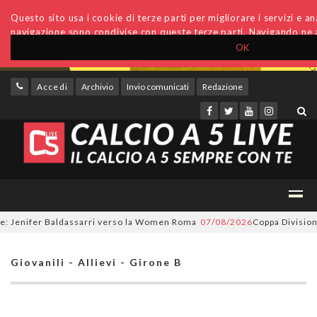
Questo sito usa i cookie di terze parti per migliorare i servizi e anal
navigazione sono condivise con queste terze parti. Navigando ne a
OK
Accedi
Archivio
Invio comunicati
Redazione
enifer Baldassarri verso la Women Roma
07/08/2026
Coppa Divisione, si
Giovanili - Allievi - Girone B