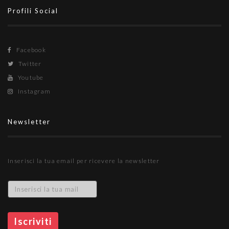
Profili Social
Facebook
Twitter
Youtube
Instagram
Newsletter
Inserisci la tua email per ricevere la newsletter