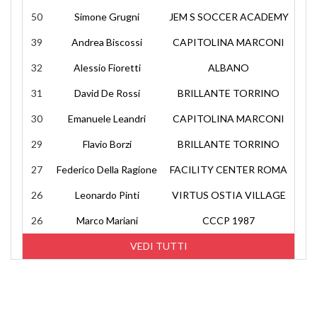
50
Simone Grugni
JEM S SOCCER ACADEMY
39
Andrea Biscossi
CAPITOLINA MARCONI
32
Alessio Fioretti
ALBANO
31
David De Rossi
BRILLANTE TORRINO
30
Emanuele Leandri
CAPITOLINA MARCONI
29
Flavio Borzi
BRILLANTE TORRINO
27
Federico Della Ragione
FACILITY CENTER ROMA
26
Leonardo Pinti
VIRTUS OSTIA VILLAGE
26
Marco Mariani
CCCP 1987
VEDI TUTTI