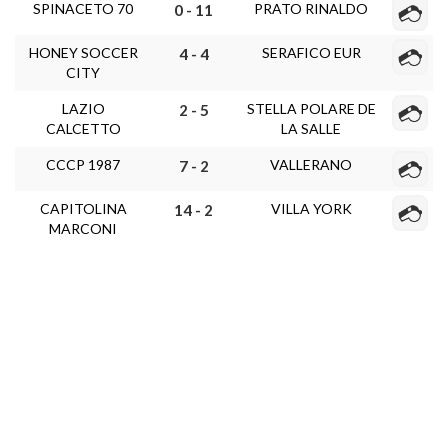
SPINACETO 70
PRATO RINALDO
0 - 11
HONEY SOCCER
SERAFICO EUR
4 - 4
CITY
LAZIO
STELLA POLARE DE
2 - 5
CALCETTO
LA SALLE
CCCP 1987
VALLERANO
7 - 2
CAPITOLINA
VILLA YORK
14 - 2
MARCONI