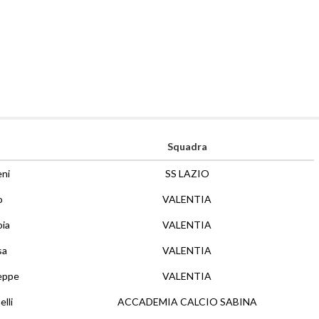
Squadra
ni
SS LAZIO
o
VALENTIA
oia
VALENTIA
sa
VALENTIA
seppe
VALENTIA
lli
ACCADEMIA CALCIO SABINA