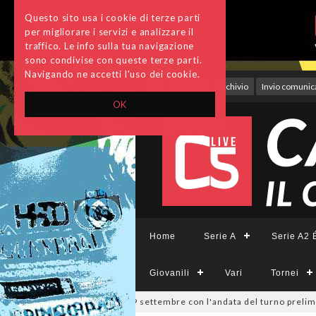
Questo sito usa i cookie di terze parti
per migliorare i servizi e analizzare il
traffico. Le info sulla tua navigazione
sono condivise con queste terze parti.
Navigando ne accetti l'uso dei cookie.
Accedi
Archivio
Invio comunica
OK
Home
Serie A
Serie A2 É
Giovanili
Vari
Tornei
 Divisione, si parte il 19 settembre con l'andata del turno preliminare