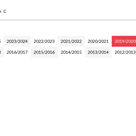
e C
5
2023/2024
2022/2023
2021/2022
2020/2021
2019/2020
8
2016/2017
2015/2016
2014/2015
2013/2014
2012/2013