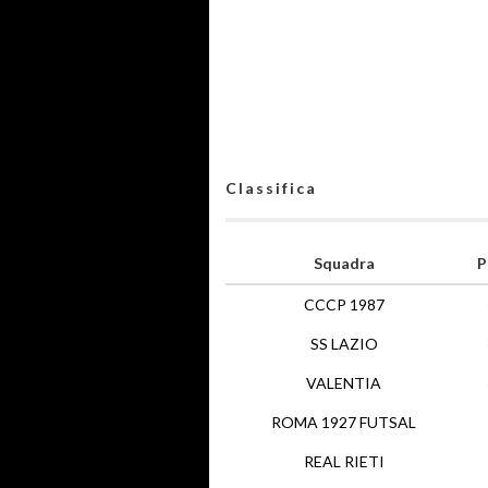
Classifica
Squadra
P
CCCP 1987
SS LAZIO
VALENTIA
ROMA 1927 FUTSAL
REAL RIETI