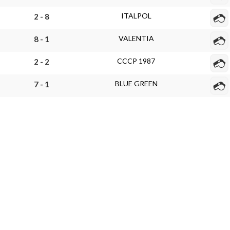
ITALPOL
2 - 8
VALENTIA
8 - 1
CCCP 1987
2 - 2
BLUE GREEN
7 - 1