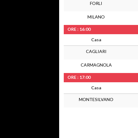
FORLI
MILANO
ORE : 16:00
Casa
CAGLIARI
CARMAGNOLA
ORE : 17:00
Casa
MONTESILVANO