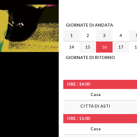
GIORNATE DI ANDATA
1
2
3
4
14
15
16
17
GIORNATE DI RITORNO
ORE : 14:00
Casa
CITTA DI ASTI
ORE : 15:00
Casa