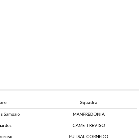
ore
Squadra
os Sampaio
MANFREDONIA
nardez
CAME TREVISO
moroso
FUTSAL CORNEDO