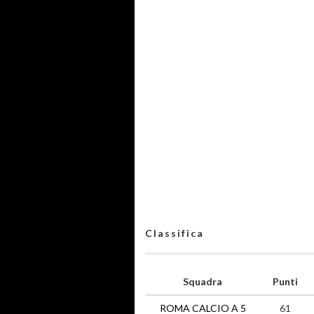
Classifica
Squadra
Punti
ROMA CALCIO A 5
61