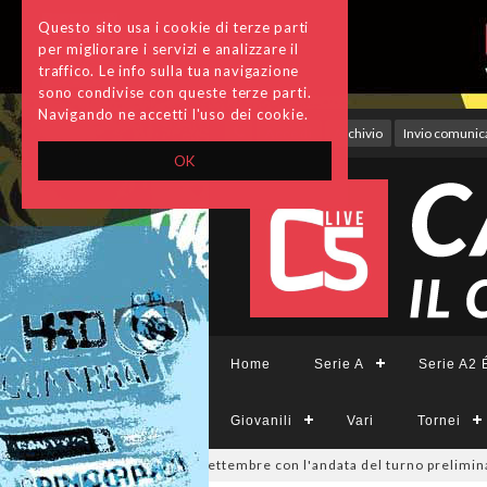
Questo sito usa i cookie di terze parti
per migliorare i servizi e analizzare il
traffico. Le info sulla tua navigazione
sono condivise con queste terze parti.
Navigando ne accetti l'uso dei cookie.
Accedi
Archivio
Invio comunica
OK
Home
Serie A
Serie A2 É
Giovanili
Vari
Tornei
ivisione, si parte il 19 settembre con l'andata del turno preliminare: 