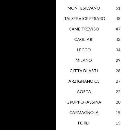
MONTESILVANO
51
ITALSERVICE PESARO
48
CAME TREVISO
47
CAGLIARI
43
LECCO
34
MILANO
29
CITTA DI ASTI
28
ARZIGNANO C5
27
AOSTA
22
GRUPPO FASSINA
20
CARMAGNOLA
19
FORLI
15