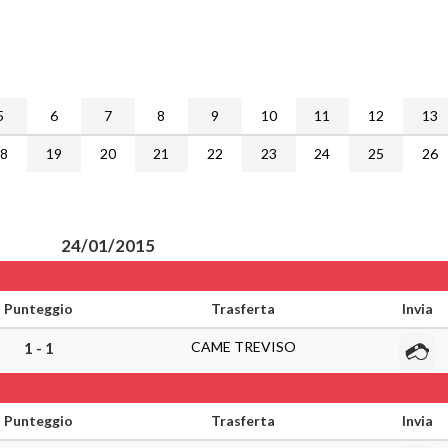
5
6
7
8
9
10
11
12
13
18
19
20
21
22
23
24
25
26
24/01/2015
Punteggio
Trasferta
Invia
CAME TREVISO
1 - 1
Punteggio
Trasferta
Invia