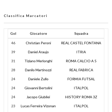
Classifica Marcatori
Gol
Giocatore
Squadra
46
Christian Peroni
REAL CASTEL FONTANA
39
Daniel Araujo
ITRIA
31
Tiziano Merlonghi
ROMA CALCIO A 5
28
Danilo Martinozzi
REAL FABRICA
24
Daniele Zullo
FORMIA FUTSAL
24
Giovanni Bertolini
ITALPOL
24
Jacopo Giubilei
HISTORY ROMA 3Z
23
Lucas Ferreira Vizonan
ITALPOL