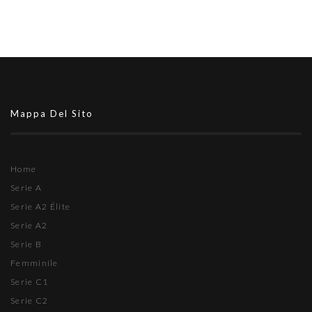
Mappa Del Sito
Home
Serie A
Serie A2 Élite
Serie A2
Serie B
Femminile
Serie C1
Serie C2