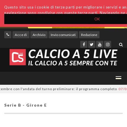
Questo sito usa i cookie di terze parti per migliorare i servizi e anal
navigazione sono condivise con queste terze parti. Navigando ne a
OK
Accedi
Archivio
Invio comunicati
Redazione
bre con l'andata del turno preliminare: il programma completo
07/08/20
Serie B - Girone E