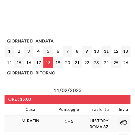
GIORNATE DI ANDATA
1
2
3
4
5
6
7
8
9
10
11
12
13
14
15
16
17
18
19
20
21
22
23
24
25
26
GIORNATE DI RITORNO
11/02/2023
ORE : 15:00
Casa
Punteggio
Trasferta
Invia
MIRAFIN
HISTORY
1 - 5
ROMA 3Z