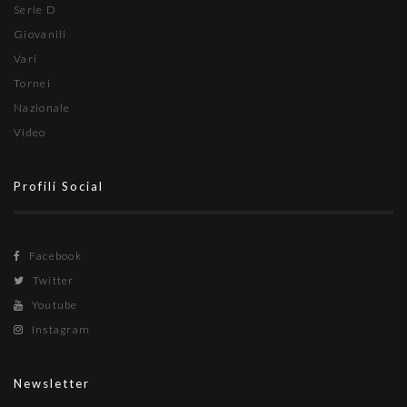
Serie D
Giovanili
Vari
Tornei
Nazionale
Video
Profili Social
Facebook
Twitter
Youtube
Instagram
Newsletter