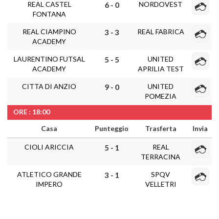
REAL CASTEL
NORDOVEST
6 - 0
FONTANA
REAL CIAMPINO
REAL FABRICA
3 - 3
ACADEMY
LAURENTINO FUTSAL
UNITED
5 - 5
ACADEMY
APRILIA TEST
CITTA DI ANZIO
UNITED
9 - 0
POMEZIA
ORE : 18:00
Casa
Punteggio
Trasferta
Invia
CIOLI ARICCIA
REAL
5 - 1
TERRACINA
ATLETICO GRANDE
SPQV
3 - 1
IMPERO
VELLETRI