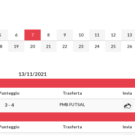
5
6
7
8
9
10
11
12
13
18
19
20
21
22
23
24
25
26
13/11/2021
Punteggio
Trasferta
Invia
PMB FUTSAL
3 - 4
Punteggio
Trasferta
Invia