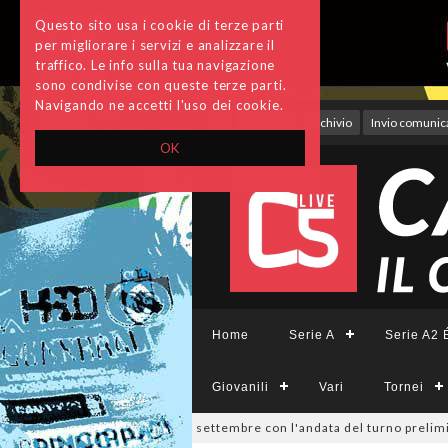
Questo sito usa i cookie di terze parti
per migliorare i servizi e analizzare il
traffico. Le info sulla tua navigazione
sono condivise con queste terze parti.
Navigando ne accetti l'uso dei cookie.
Accedi
Archivio
Invio comunica
OK
Home
Serie A
Serie A2 É
Giovanili
Vari
Tornei
Divisione, si parte il 19 settembre con l'andata del turno preliminare: