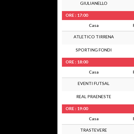
GIULIANELLO
ORE : 17:00
Casa
ATLETICO TIRRENA
SPORTING FONDI
ORE : 18:00
Casa
EVENTI FUTSAL
REAL PRAENESTE
ORE : 19:00
Casa
TRASTEVERE