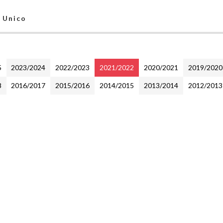
e Unico
5
2023/2024
2022/2023
2021/2022
2020/2021
2019/2020
8
2016/2017
2015/2016
2014/2015
2013/2014
2012/2013