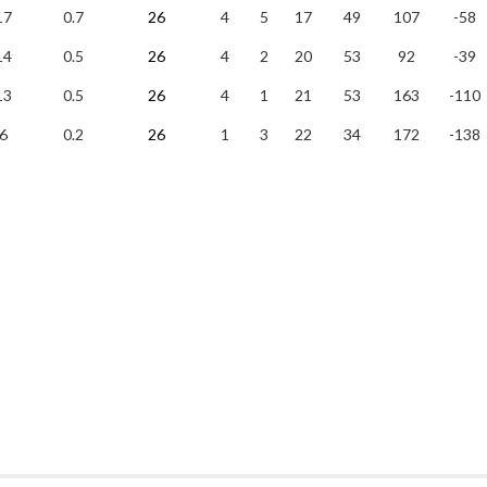
17
0.7
26
4
5
17
49
107
-58
14
0.5
26
4
2
20
53
92
-39
13
0.5
26
4
1
21
53
163
-110
6
0.2
26
1
3
22
34
172
-138