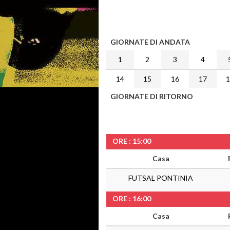
GIORNATE DI ANDATA
1
2
3
4
14
15
16
17
GIORNATE DI RITORNO
ORE : 15:00
Casa
FUTSAL PONTINIA
ORE : 16:00
Casa