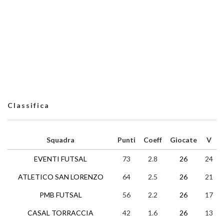
Classifica
Squadra
Punti
Coeff
Giocate
V
EVENTI FUTSAL
73
2.8
26
24
ATLETICO SAN LORENZO
64
2.5
26
21
PMB FUTSAL
56
2.2
26
17
CASAL TORRACCIA
42
1.6
26
13