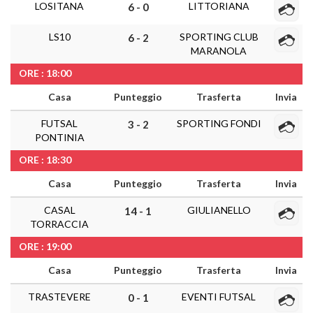
LOSITANA
LITTORIANA
6 - 0
LS10
SPORTING CLUB
6 - 2
MARANOLA
ORE : 18:00
Casa
Punteggio
Trasferta
Invia
FUTSAL
SPORTING FONDI
3 - 2
PONTINIA
ORE : 18:30
Casa
Punteggio
Trasferta
Invia
CASAL
GIULIANELLO
14 - 1
TORRACCIA
ORE : 19:00
Casa
Punteggio
Trasferta
Invia
TRASTEVERE
EVENTI FUTSAL
0 - 1