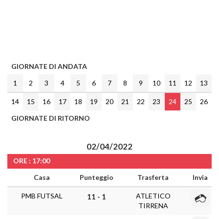
GIORNATE DI ANDATA
1
2
3
4
5
6
7
8
9
10
11
12
13
14
15
16
17
18
19
20
21
22
23
24
25
26
GIORNATE DI RITORNO
02/04/2022
ORE : 17:00
Casa
Punteggio
Trasferta
Invia
PMB FUTSAL
ATLETICO
11 - 1
TIRRENA