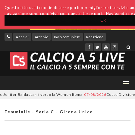
Questo sito usa i cookie di terze parti per migliorare i servizi e anal
navigazione sono condivise con queste terze parti. Navigando ne a
OK
Accedi
Archivio
Invio comunicati
Redazione
enifer Baldassarri verso la Women Roma
07/08/2026
Coppa Divisione, si 
Femminile - Serie C - Girone Unico