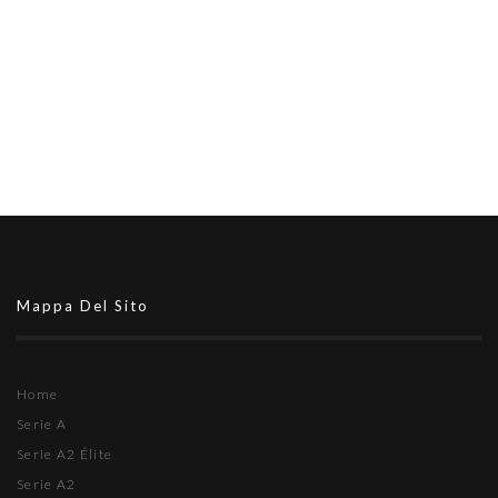
Mappa Del Sito
Home
Serie A
Serie A2 Élite
Serie A2