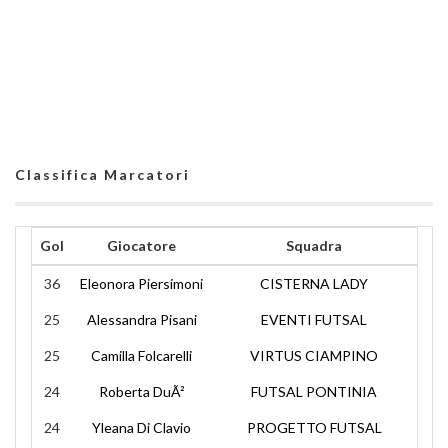
Classifica Marcatori
Gol
Giocatore
Squadra
36
Eleonora Piersimoni
CISTERNA LADY
25
Alessandra Pisani
EVENTI FUTSAL
25
Camilla Folcarelli
VIRTUS CIAMPINO
24
Roberta DuÃ²
FUTSAL PONTINIA
24
Yleana Di Clavio
PROGETTO FUTSAL