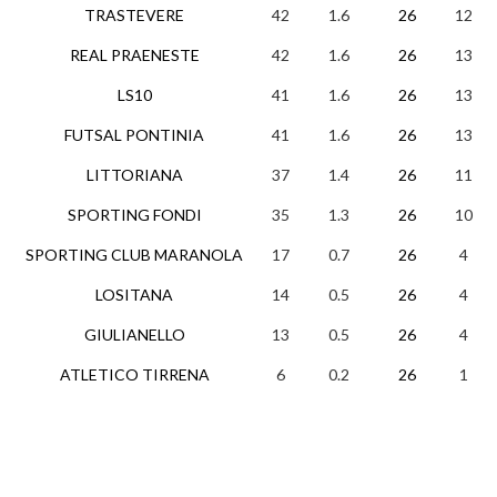
TRASTEVERE
42
1.6
26
12
REAL PRAENESTE
42
1.6
26
13
LS10
41
1.6
26
13
FUTSAL PONTINIA
41
1.6
26
13
LITTORIANA
37
1.4
26
11
SPORTING FONDI
35
1.3
26
10
SPORTING CLUB MARANOLA
17
0.7
26
4
LOSITANA
14
0.5
26
4
GIULIANELLO
13
0.5
26
4
ATLETICO TIRRENA
6
0.2
26
1