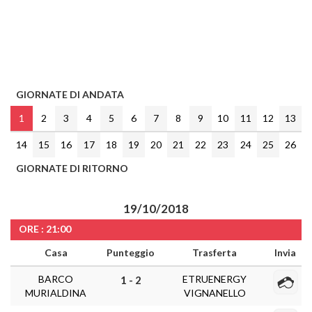
GIORNATE DI ANDATA
1
2
3
4
5
6
7
8
9
10
11
12
13
14
15
16
17
18
19
20
21
22
23
24
25
26
GIORNATE DI RITORNO
19/10/2018
ORE : 21:00
Casa
Punteggio
Trasferta
Invia
BARCO
ETRUENERGY
1 - 2
MURIALDINA
VIGNANELLO