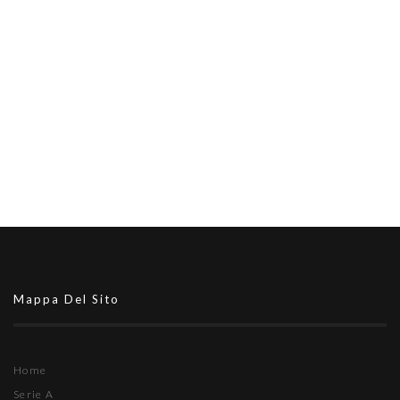
Mappa Del Sito
Home
Serie A