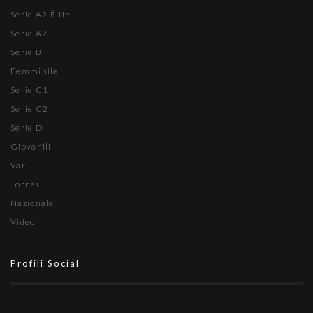
Serie A2 Élite
Serie A2
Serie B
Femminile
Serie C1
Serie C2
Serie D
Giovanili
Vari
Tornei
Nazionale
Video
Profili Social