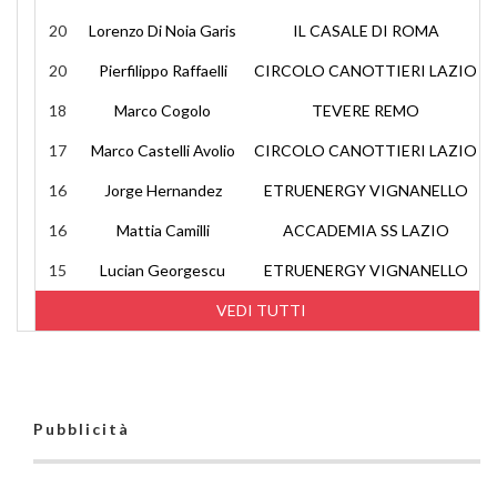
20
Lorenzo Di Noia Garis
IL CASALE DI ROMA
20
Pierfilippo Raffaelli
CIRCOLO CANOTTIERI LAZIO
18
Marco Cogolo
TEVERE REMO
17
Marco Castelli Avolio
CIRCOLO CANOTTIERI LAZIO
16
Jorge Hernandez
ETRUENERGY VIGNANELLO
16
Mattia Camilli
ACCADEMIA SS LAZIO
15
Lucian Georgescu
ETRUENERGY VIGNANELLO
VEDI TUTTI
Pubblicità