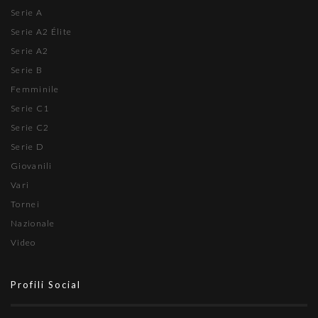
Serie A
Serie A2 Élite
Serie A2
Serie B
Femminile
Serie C1
Serie C2
Serie D
Giovanili
Vari
Tornei
Nazionale
Video
Profili Social