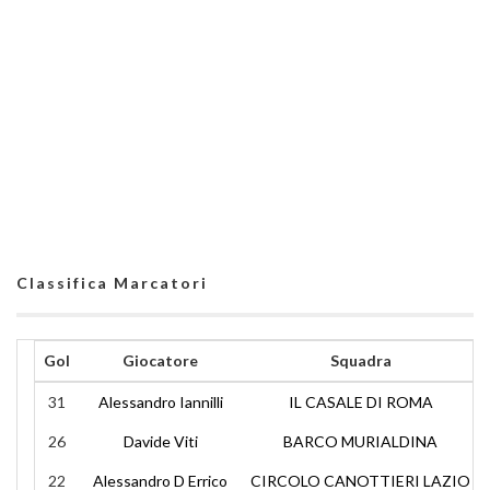
Classifica Marcatori
Gol
Giocatore
Squadra
31
Alessandro Iannilli
IL CASALE DI ROMA
26
Davide Viti
BARCO MURIALDINA
22
Alessandro D Errico
CIRCOLO CANOTTIERI LAZIO