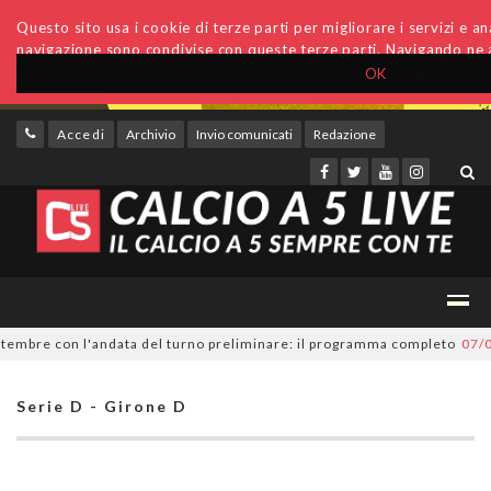
Questo sito usa i cookie di terze parti per migliorare i servizi e anal
navigazione sono condivise con queste terze parti. Navigando ne a
OK
Accedi
Archivio
Invio comunicati
Redazione
mbre con l'andata del turno preliminare: il programma completo
07/08/20
Serie D - Girone D