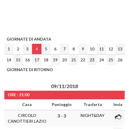
GIORNATE DI ANDATA
1
2
3
4
5
6
7
8
9
10
11
12
13
14
15
16
17
18
19
20
21
22
23
24
25
26
GIORNATE DI RITORNO
09/11/2018
ORE : 21:00
Casa
Punteggio
Trasferta
Invia
CIRCOLO
NIGHT&DAY
3 - 3
CANOTTIERI LAZIO