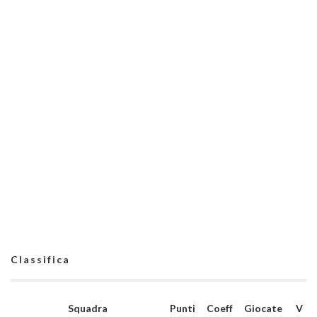
Classifica
Squadra
Punti
Coeff
Giocate
V