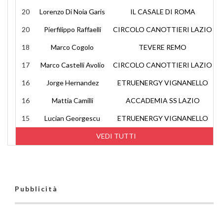
20
Lorenzo Di Noia Garis
IL CASALE DI ROMA
20
Pierfilippo Raffaelli
CIRCOLO CANOTTIERI LAZIO
18
Marco Cogolo
TEVERE REMO
17
Marco Castelli Avolio
CIRCOLO CANOTTIERI LAZIO
16
Jorge Hernandez
ETRUENERGY VIGNANELLO
16
Mattia Camilli
ACCADEMIA SS LAZIO
15
Lucian Georgescu
ETRUENERGY VIGNANELLO
VEDI TUTTI
Pubblicità