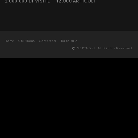
1.000.000 DI VISITE
12.000 ARTICOLI
Home
Chi siamo
Contattaci
Torna su
NEPTA S.r.l. All Rights Reserved.