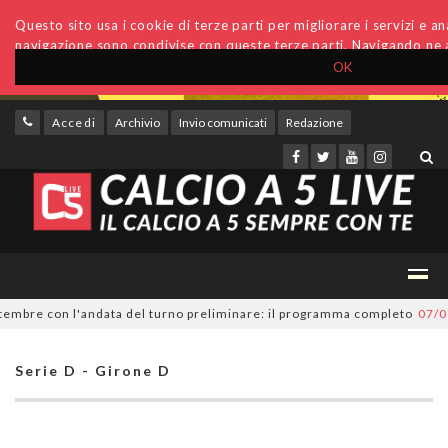
Questo sito usa i cookie di terze parti per migliorare i servizi e anal
navigazione sono condivise con queste terze parti. Navigando ne a
OK
Accedi
Archivio
Invio comunicati
Redazione
bre con l'andata del turno preliminare: il programma completo
07/08/20
Serie D - Girone D