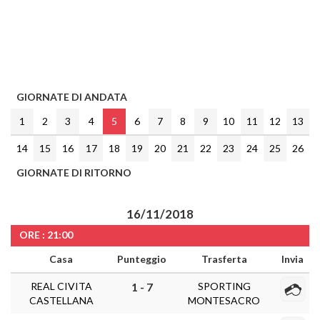
GIORNATE DI ANDATA
1
2
3
4
5
6
7
8
9
10
11
12
13
14
15
16
17
18
19
20
21
22
23
24
25
26
GIORNATE DI RITORNO
16/11/2018
ORE : 21:00
Casa
Punteggio
Trasferta
Invia
REAL CIVITA
SPORTING
1 - 7
CASTELLANA
MONTESACRO