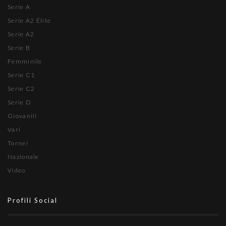
Serie A
Serie A2 Élite
Serie A2
Serie B
Femminile
Serie C1
Serie C2
Serie D
Giovanili
Vari
Tornei
Nazionale
Video
Profili Social