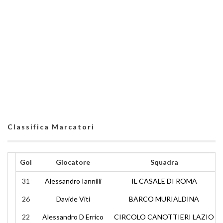
Classifica Marcatori
Gol
Giocatore
Squadra
31
Alessandro Iannilli
IL CASALE DI ROMA
26
Davide Viti
BARCO MURIALDINA
22
Alessandro D Errico
CIRCOLO CANOTTIERI LAZIO