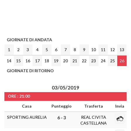
GIORNATE DI ANDATA
1
2
3
4
5
6
7
8
9
10
11
12
13
14
15
16
17
18
19
20
21
22
23
24
25
26
GIORNATE DI RITORNO
03/05/2019
ORE : 21:00
Casa
Punteggio
Trasferta
Invia
SPORTING AURELIA
REAL CIVITA
6 - 3
CASTELLANA