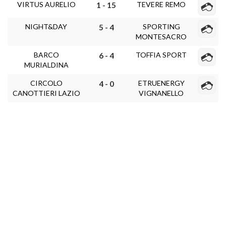
VIRTUS AURELIO
TEVERE REMO
1 - 15
NIGHT&DAY
SPORTING
5 - 4
MONTESACRO
BARCO
TOFFIA SPORT
6 - 4
MURIALDINA
CIRCOLO
ETRUENERGY
4 - 0
CANOTTIERI LAZIO
VIGNANELLO