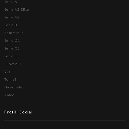
Serie A
Serie A2 Élite
Serie A2
Serie B
Femminile
Serie C1
Serie C2
Serie D
Giovanili
Vari
Tornei
Nazionale
Video
Profili Social