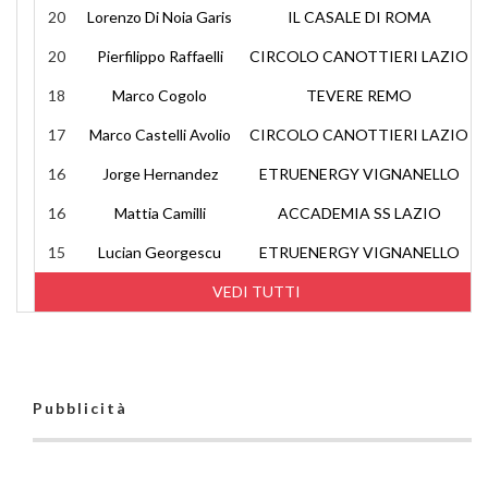
20
Lorenzo Di Noia Garis
IL CASALE DI ROMA
20
Pierfilippo Raffaelli
CIRCOLO CANOTTIERI LAZIO
18
Marco Cogolo
TEVERE REMO
17
Marco Castelli Avolio
CIRCOLO CANOTTIERI LAZIO
16
Jorge Hernandez
ETRUENERGY VIGNANELLO
16
Mattia Camilli
ACCADEMIA SS LAZIO
15
Lucian Georgescu
ETRUENERGY VIGNANELLO
VEDI TUTTI
Pubblicità