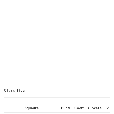
Classifica
Squadra
Punti
Coeff
Giocate
V