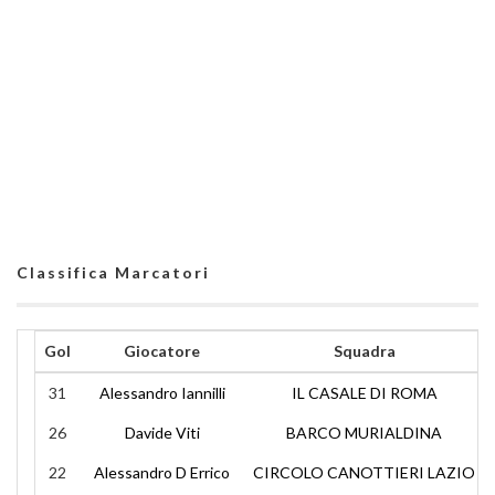
Classifica Marcatori
Gol
Giocatore
Squadra
31
Alessandro Iannilli
IL CASALE DI ROMA
26
Davide Viti
BARCO MURIALDINA
22
Alessandro D Errico
CIRCOLO CANOTTIERI LAZIO