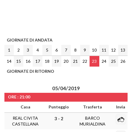
GIORNATE DI ANDATA
1
2
3
4
5
6
7
8
9
10
11
12
13
14
15
16
17
18
19
20
21
22
23
24
25
26
GIORNATE DI RITORNO
05/04/2019
ORE : 21:00
Casa
Punteggio
Trasferta
Invia
REAL CIVITA
BARCO
3 - 2
CASTELLANA
MURIALDINA