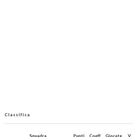
Classifica
Squadra
Punti
Coeff
Giocate
V