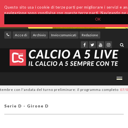
Questo sito usa i cookie di terze parti per migliorare i servizi e anal
navigazione sono condivise con queste terze parti. Navigando ne a
OK
Accedi
Archivio
Invio comunicati
Redazione
bre con l'andata del turno preliminare: il programma completo
07/08/20
Serie D - Girone D