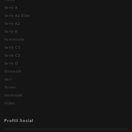
Serie A
Serie A2 Élite
Serie A2
Serie B
Femminile
Serie C1
Serie C2
Serie D
Giovanili
Vari
Tornei
Nazionale
Video
Profili Social