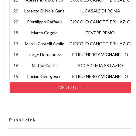
20
Lorenzo Di Noia Garis
IL CASALE DI ROMA
20
Pierfilippo Raffaelli
CIRCOLO CANOTTIERI LAZIO
18
Marco Cogolo
TEVERE REMO
17
Marco Castelli Avolio
CIRCOLO CANOTTIERI LAZIO
16
Jorge Hernandez
ETRUENERGY VIGNANELLO
16
Mattia Camilli
ACCADEMIA SS LAZIO
15
Lucian Georgescu
ETRUENERGY VIGNANELLO
VEDI TUTTI
Pubblicità