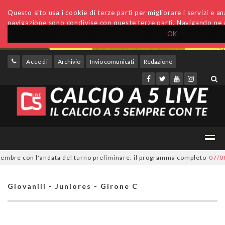
Questo sito usa i cookie di terze parti per migliorare i servizi e anal
navigazione sono condivise con queste terze parti. Navigando ne a
OK
Accedi
Archivio
Invio comunicati
Redazione
bre con l'andata del turno preliminare: il programma completo
07/08/20
Giovanili - Juniores - Girone C