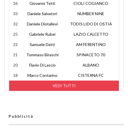
36
Giovanni Tetti
CIOLI COGIANCO
33
Daniele Salvatori
NUMBER NINE
32
Daniele Diotallevi
TODIS LIDO DI OSTIA
25
Gabriele Rubei
LAZIO CALCETTO
22
Samuele Datti
AM FERENTINO
21
Tommaso Biraschi
SPINACETO 70
20
Flavio Di Lascio
ALBANO
18
Marco Contarino
CISTERNA FC
VEDI TUTTI
Pubblicità