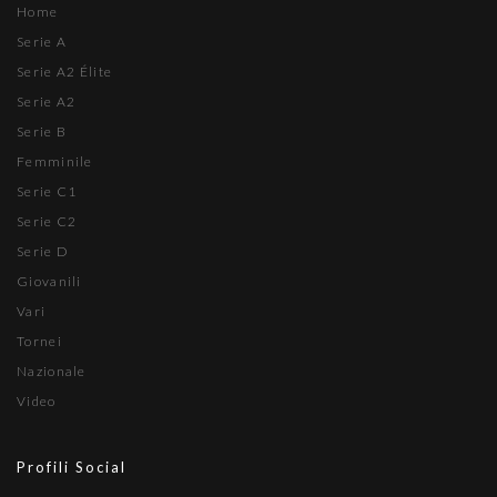
Home
Serie A
Serie A2 Élite
Serie A2
Serie B
Femminile
Serie C1
Serie C2
Serie D
Giovanili
Vari
Tornei
Nazionale
Video
Profili Social