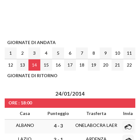
GIORNATE DI ANDATA
1
2
3
4
5
6
7
8
9
10
11
12
13
14
15
16
17
18
19
20
21
22
GIORNATE DI RITORNO
24/01/2014
ORE : 18:00
Casa
Punteggio
Trasferta
Invia
ALBANO
ONELABOCRA LAER
4 - 3
LAZIO
ARDENZA
3 - 1