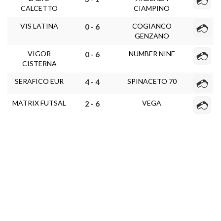
CALCETTO
CIAMPINO
VIS LATINA
COGIANCO
0 - 6
GENZANO
VIGOR
NUMBER NINE
0 - 6
CISTERNA
SERAFICO EUR
SPINACETO 70
4 - 4
MATRIX FUTSAL
VEGA
2 - 6