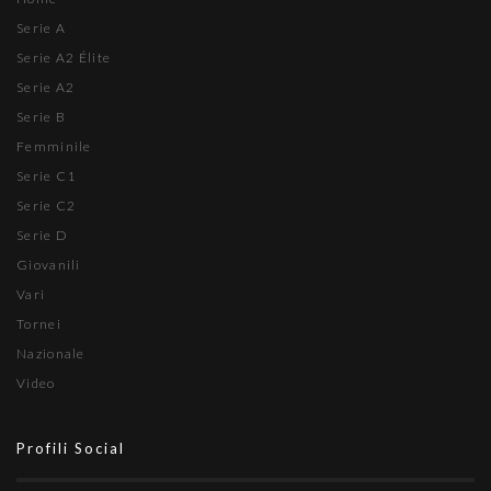
Serie A
Serie A2 Élite
Serie A2
Serie B
Femminile
Serie C1
Serie C2
Serie D
Giovanili
Vari
Tornei
Nazionale
Video
Profili Social