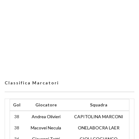
Classifica Marcatori
Gol
Giocatore
Squadra
38
Andrea Olivieri
CAPITOLINA MARCONI
38
Macovei Necula
ONELABOCRA LAER
36
Giovanni Tetti
CIOLI COGIANCO