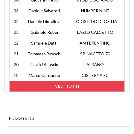
33
Daniele Salvatori
NUMBER NINE
32
Daniele Diotallevi
TODIS LIDO DI OSTIA
25
Gabriele Rubei
LAZIO CALCETTO
22
Samuele Datti
AM FERENTINO
21
Tommaso Biraschi
SPINACETO 70
20
Flavio Di Lascio
ALBANO
18
Marco Contarino
CISTERNA FC
VEDI TUTTI
Pubblicità