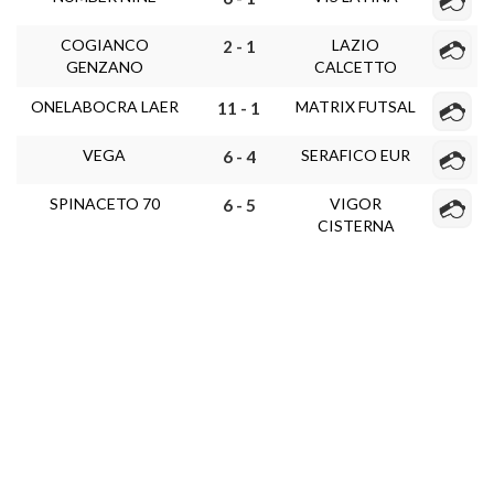
COGIANCO
LAZIO
2 - 1
GENZANO
CALCETTO
ONELABOCRA LAER
MATRIX FUTSAL
11 - 1
VEGA
SERAFICO EUR
6 - 4
SPINACETO 70
VIGOR
6 - 5
CISTERNA