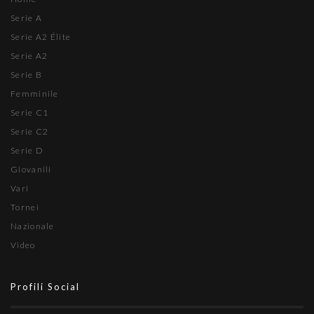
Serie A
Serie A2 Élite
Serie A2
Serie B
Femminile
Serie C1
Serie C2
Serie D
Giovanili
Vari
Tornei
Nazionale
Video
Profili Social