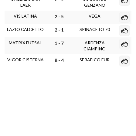
LAER
GENZANO
VIS LATINA
VEGA
2 - 5
LAZIO CALCETTO
SPINACETO 70
2 - 1
MATRIX FUTSAL
ARDENZA
1 - 7
CIAMPINO
VIGOR CISTERNA
SERAFICO EUR
8 - 4