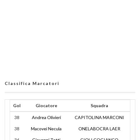
Classifica Marcatori
Gol
Giocatore
Squadra
38
Andrea Olivieri
CAPITOLINA MARCONI
38
Macovei Necula
ONELABOCRA LAER
36
Giovanni Tetti
CIOLI COGIANCO