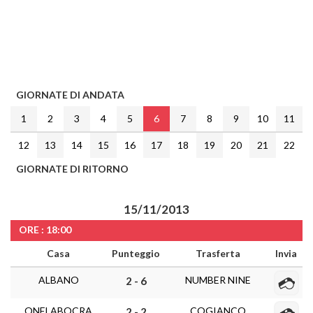
GIORNATE DI ANDATA
1
2
3
4
5
6
7
8
9
10
11
12
13
14
15
16
17
18
19
20
21
22
GIORNATE DI RITORNO
15/11/2013
ORE : 18:00
Casa
Punteggio
Trasferta
Invia
ALBANO
NUMBER NINE
2 - 6
ONELABOCRA
COGIANCO
2 - 2