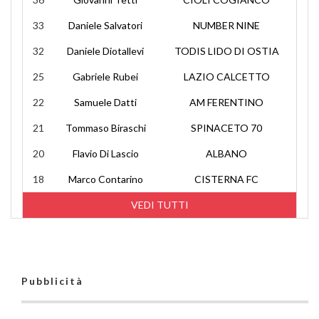
33
Daniele Salvatori
NUMBER NINE
32
Daniele Diotallevi
TODIS LIDO DI OSTIA
25
Gabriele Rubei
LAZIO CALCETTO
22
Samuele Datti
AM FERENTINO
21
Tommaso Biraschi
SPINACETO 70
20
Flavio Di Lascio
ALBANO
18
Marco Contarino
CISTERNA FC
VEDI TUTTI
Pubblicità