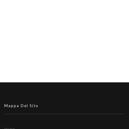
Mappa Del Sito
Home