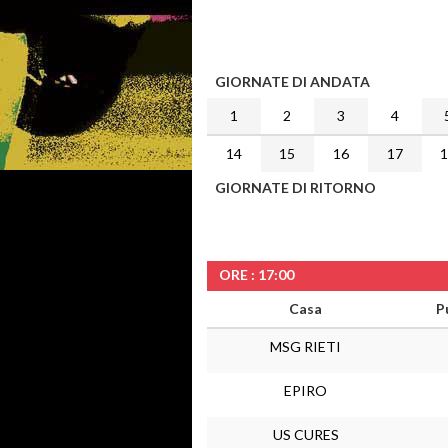
GIORNATE DI ANDATA
1
2
3
4
14
15
16
17
GIORNATE DI RITORNO
ORE : 17:00
Casa
P
MSG RIETI
EPIRO
US CURES