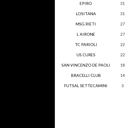
EPIRO
31
LOSITANA
31
MSG RIETI
27
L AIRONE
27
TC PARIOLI
22
US CURES
22
SAN VINCENZO DE PAOLI
18
BRACELLI CLUB
14
FUTSAL SETTECAMINI
3