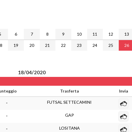
5
6
7
8
9
10
11
12
13
18
19
20
21
22
23
24
25
26
18/04/2020
unteggio
Trasferta
Invia
FUTSAL SETTECAMINI
-
GAP
-
LOSITANA
-