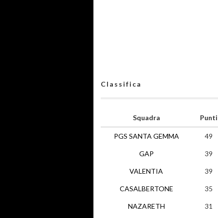
Classifica
Squadra
Punti
PGS SANTA GEMMA
49
GAP
39
VALENTIA
39
CASALBERTONE
35
NAZARETH
31