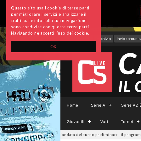
Questo sito usa i cookie di terze parti
per migliorare i servizi e analizzare il
traffico. Le info sulla tua navigazione
sono condivise con queste terze parti.
Navigando ne accetti l'uso dei cookie.
Accedi
Archivio
Invio comunica
OK
Home
Serie A
Serie A2 É
Giovanili
Vari
Tornei
parte il 19 settembre con l'andata del turno preliminare: il programma c