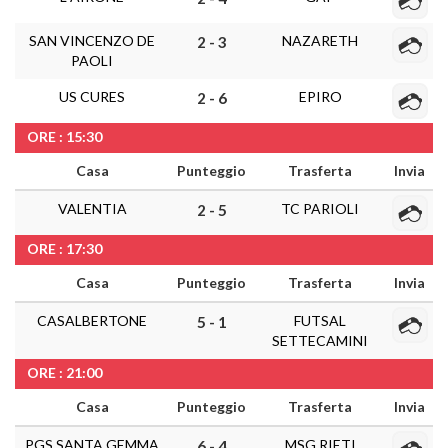
SAN VINCENZO DE
NAZARETH
2 - 3
PAOLI
US CURES
EPIRO
2 - 6
ORE : 15:30
Casa
Punteggio
Trasferta
Invia
VALENTIA
TC PARIOLI
2 - 5
ORE : 17:30
Casa
Punteggio
Trasferta
Invia
CASALBERTONE
FUTSAL
5 - 1
SETTECAMINI
ORE : 21:00
Casa
Punteggio
Trasferta
Invia
PGS SANTA GEMMA
MSG RIETI
6 - 4