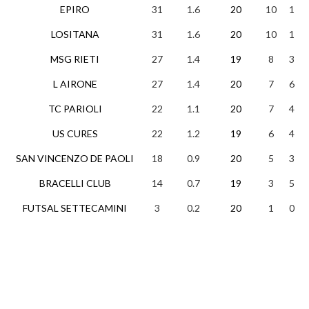
EPIRO
31
1.6
20
10
1
LOSITANA
31
1.6
20
10
1
MSG RIETI
27
1.4
19
8
3
L AIRONE
27
1.4
20
7
6
TC PARIOLI
22
1.1
20
7
4
US CURES
22
1.2
19
6
4
SAN VINCENZO DE PAOLI
18
0.9
20
5
3
BRACELLI CLUB
14
0.7
19
3
5
FUTSAL SETTECAMINI
3
0.2
20
1
0