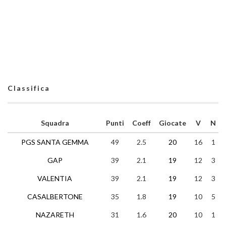
Classifica
Squadra
Punti
Coeff
Giocate
V
N
PGS SANTA GEMMA
49
2.5
20
16
1
GAP
39
2.1
19
12
3
VALENTIA
39
2.1
19
12
3
CASALBERTONE
35
1.8
19
10
5
NAZARETH
31
1.6
20
10
1