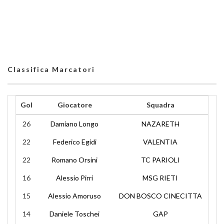
Classifica Marcatori
Gol
Giocatore
Squadra
26
Damiano Longo
NAZARETH
22
Federico Egidi
VALENTIA
22
Romano Orsini
TC PARIOLI
16
Alessio Pirri
MSG RIETI
15
Alessio Amoruso
DON BOSCO CINECITTA
14
Daniele Toschei
GAP