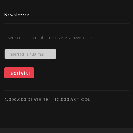
Newsletter
Inserisci la tua email per ricevere la newsletter
1.000.000 DI VISITE
12.000 ARTICOLI