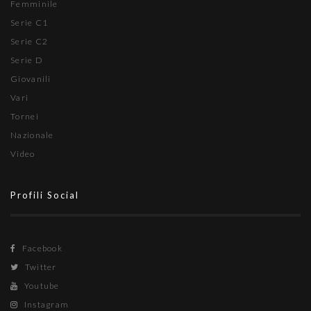
Femminile
Serie C1
Serie C2
Serie D
Giovanili
Vari
Tornei
Nazionale
Video
Profili Social
Facebook
Twitter
Youtube
Instagram