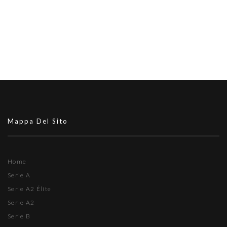
Mappa Del Sito
Home
Serie A
Serie A2 Élite
Serie A2
Serie B