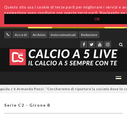
Questo sito usa i cookie di terze parti per migliorare i servizi e anal
navigazione sono condivise con queste terze parti. Navigando ne a
OK
Accedi
Archivio
Invio comunicati
Redazione
a c’è Armando Pozzi: “Cercheremo di riportare la società dove le compe
Serie C2 - Girone B