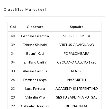
Classifica Marcatori
Gol
Giocatore
Squadra
40
Gabriele Cicerchia
SPORT OLIMPIA
39
Fabrizio Sinibaldi
VIRTUS GAVIGNANO
34
Besmir Kaci
FC PALOMBARA
34
Emiliano Carlini
CECCANO CALCIO 1920
33
Alessio Campus
ALATRI
26
Damiano Longo
NAZARETH
23
Luca Fortuna
ACADEMY SM FERENTINO
23
Valentin Pire
SESTU SARDINIA FUTSAL
22
Gabriele Silvestrini
BUENAONDA