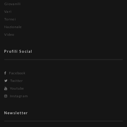
Giovanili
Vari
Tornei
Nazionale
Video
Profili Social
Facebook
Twitter
Youtube
Instagram
Newsletter