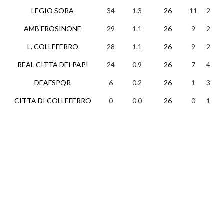
LEGIO SORA
34
1.3
26
11
2
1
AMB FROSINONE
29
1.1
26
9
2
1
L. COLLEFERRO
28
1.1
26
9
2
1
REAL CITTA DEI PAPI
24
0.9
26
7
4
1
DEAFSPQR
6
0.2
26
1
3
2
CITTA DI COLLEFERRO
0
0.0
26
0
1
2