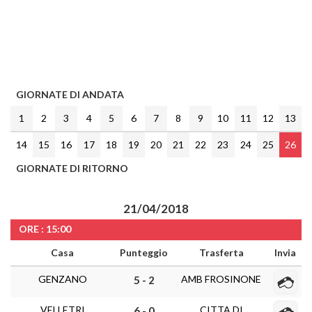
GIORNATE DI ANDATA
1
2
3
4
5
6
7
8
9
10
11
12
13
14
15
16
17
18
19
20
21
22
23
24
25
26
GIORNATE DI RITORNO
21/04/2018
ORE : 15:00
Casa
Punteggio
Trasferta
Invia
GENZANO
AMB FROSINONE
5 - 2
VELLETRI
CITTA DI
6 - 0