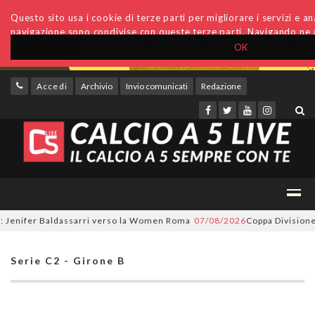
Questo sito usa i cookie di terze parti per migliorare i servizi e anal
navigazione sono condivise con queste terze parti. Navigando ne a
OK
Accedi
Archivio
Invio comunicati
Redazione
enifer Baldassarri verso la Women Roma
07/08/2026
Coppa Divisione, si 
Serie C2 - Girone B