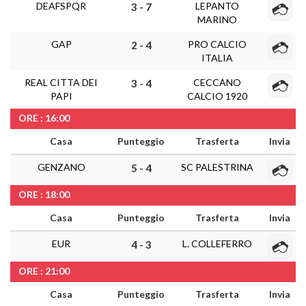
DEAFSPQR
LEPANTO
3 - 7
MARINO
GAP
PRO CALCIO
2 - 4
ITALIA
REAL CITTA DEI
CECCANO
3 - 4
PAPI
CALCIO 1920
ORE : 16:00
Casa
Punteggio
Trasferta
Invia
GENZANO
SC PALESTRINA
5 - 4
ORE : 18:00
Casa
Punteggio
Trasferta
Invia
EUR
L. COLLEFERRO
4 - 3
ORE : 21:00
Casa
Punteggio
Trasferta
Invia