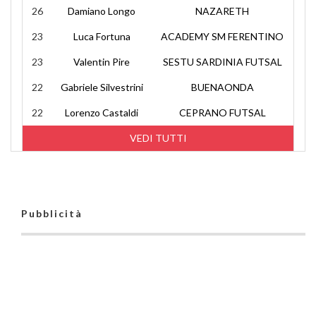
26
Damiano Longo
NAZARETH
23
Luca Fortuna
ACADEMY SM FERENTINO
23
Valentin Pire
SESTU SARDINIA FUTSAL
22
Gabriele Silvestrini
BUENAONDA
22
Lorenzo Castaldi
CEPRANO FUTSAL
VEDI TUTTI
Pubblicità