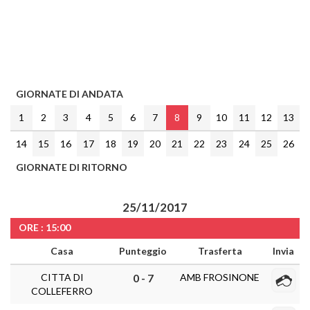
GIORNATE DI ANDATA
1
2
3
4
5
6
7
8
9
10
11
12
13
14
15
16
17
18
19
20
21
22
23
24
25
26
GIORNATE DI RITORNO
25/11/2017
ORE : 15:00
Casa
Punteggio
Trasferta
Invia
CITTA DI
AMB FROSINONE
0 - 7
COLLEFERRO