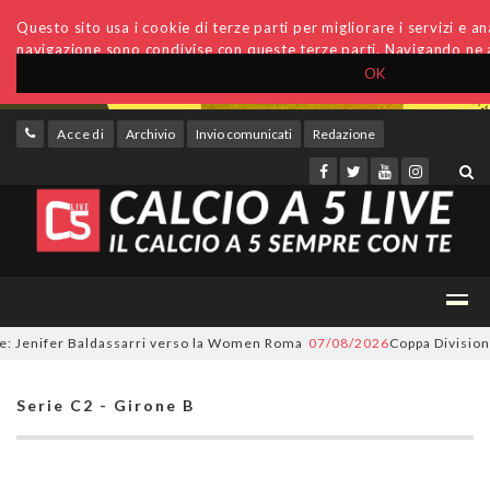
Questo sito usa i cookie di terze parti per migliorare i servizi e anal
navigazione sono condivise con queste terze parti. Navigando ne a
OK
Accedi
Archivio
Invio comunicati
Redazione
enifer Baldassarri verso la Women Roma
07/08/2026
Coppa Divisione, si 
Serie C2 - Girone B