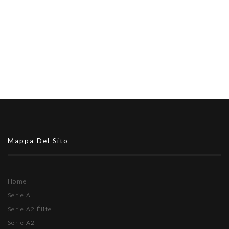
Mappa Del Sito
Home
Serie A
Serie A2 Élite
Serie A2