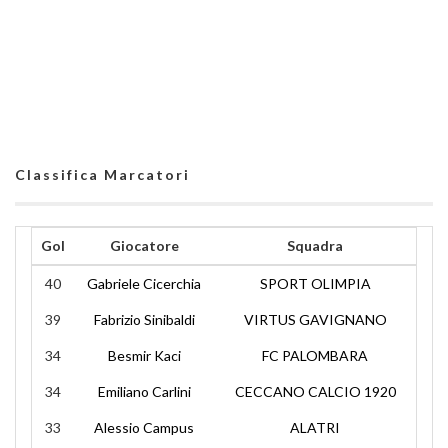
Classifica Marcatori
Gol
Giocatore
Squadra
40
Gabriele Cicerchia
SPORT OLIMPIA
39
Fabrizio Sinibaldi
VIRTUS GAVIGNANO
34
Besmir Kaci
FC PALOMBARA
34
Emiliano Carlini
CECCANO CALCIO 1920
33
Alessio Campus
ALATRI