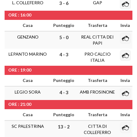
L. COLLEFERRO
GAP
3 - 6
ORE : 16:00
Casa
Punteggio
Trasferta
Invia
GENZANO
REAL CITTA DEI
5 - 0
PAPI
LEPANTO MARINO
PRO CALCIO
4 - 3
ITALIA
ORE : 19:00
Casa
Punteggio
Trasferta
Invia
LEGIO SORA
AMB FROSINONE
4 - 3
ORE : 21:00
Casa
Punteggio
Trasferta
Invia
SC PALESTRINA
CITTA DI
13 - 2
COLLEFERRO