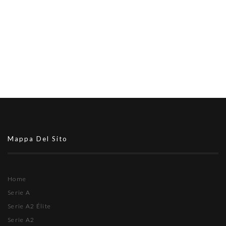
Mappa Del Sito
Home
Serie A
Serie A2 Élite
Serie A2