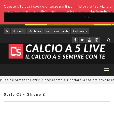
Questo sito usa i cookie di terze parti per migliorare i servizi e anal
navigazione sono condivise con queste terze parti. Navigando ne a
OK
Accedi
Archivio
Invio comunicati
Redazione
a c’è Armando Pozzi: “Cercheremo di riportare la società dove le compe
Serie C2 - Girone B