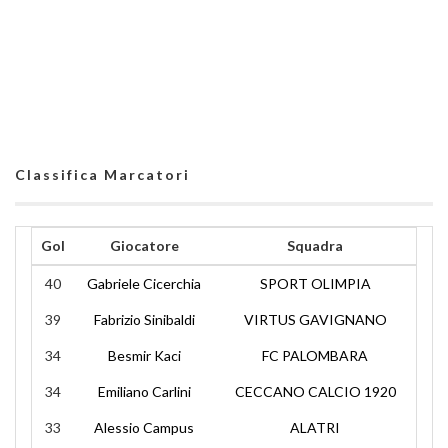
Classifica Marcatori
Gol
Giocatore
Squadra
40
Gabriele Cicerchia
SPORT OLIMPIA
39
Fabrizio Sinibaldi
VIRTUS GAVIGNANO
34
Besmir Kaci
FC PALOMBARA
34
Emiliano Carlini
CECCANO CALCIO 1920
33
Alessio Campus
ALATRI