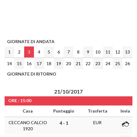
GIORNATE DI ANDATA
1
2
3
4
5
6
7
8
9
10
11
12
13
14
15
16
17
18
19
20
21
22
23
24
25
26
GIORNATE DI RITORNO
21/10/2017
ORE : 15:00
Casa
Punteggio
Trasferta
Invia
CECCANO CALCIO
EUR
4 - 1
1920