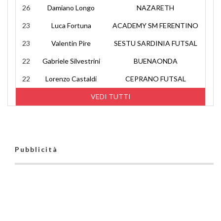
26
Damiano Longo
NAZARETH
23
Luca Fortuna
ACADEMY SM FERENTINO
23
Valentin Pire
SESTU SARDINIA FUTSAL
22
Gabriele Silvestrini
BUENAONDA
22
Lorenzo Castaldi
CEPRANO FUTSAL
VEDI TUTTI
Pubblicità