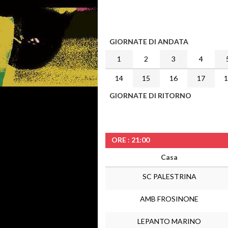
GIORNATE DI ANDATA
1
2
3
4
14
15
16
17
GIORNATE DI RITORNO
ORE : 21:00
Casa
SC PALESTRINA
AMB FROSINONE
LEPANTO MARINO