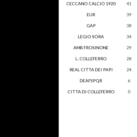
CECCANO CALCIO 1920
41
EUR
39
GAP
38
LEGIO SORA
34
AMB FROSINONE
29
L. COLLEFERRO
28
REAL CITTA DEI PAPI
24
DEAFSPQR
6
CITTA DI COLLEFERRO
0