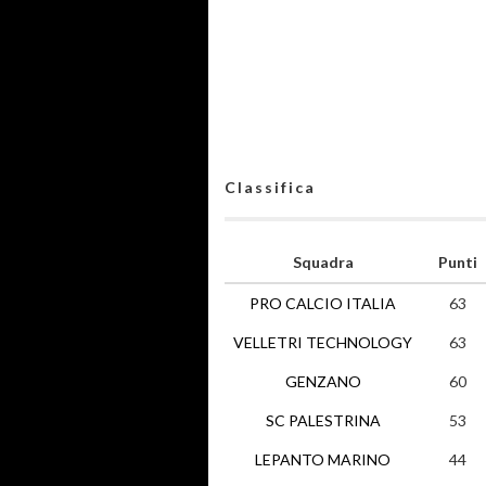
Classifica
Squadra
Punti
PRO CALCIO ITALIA
63
VELLETRI TECHNOLOGY
63
GENZANO
60
SC PALESTRINA
53
LEPANTO MARINO
44