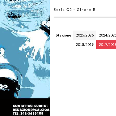
Serie C2 - Girone B
Stagione
2025/2026
2024/202
2018/2019
2017/201