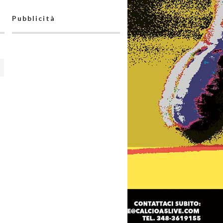
Pubblicità