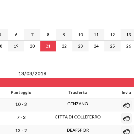
5
6
7
8
9
10
11
12
13
18
19
20
21
22
23
24
25
26
13/03/2018
Punteggio
Trasferta
Invia
GENZANO
10 - 3
CITTA DI COLLEFERRO
7 - 3
DEAFSPQR
13 - 2