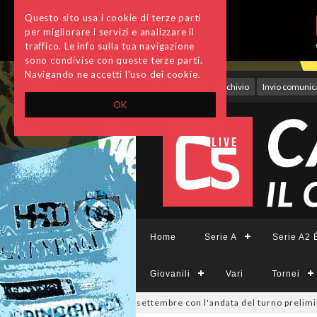
Questo sito usa i cookie di terze parti
per migliorare i servizi e analizzare il
traffico. Le info sulla tua navigazione
sono condivise con queste terze parti.
Navigando ne accetti l'uso dei cookie.
Accedi
Archivio
Invio comunica
OK
Home
Serie A
Serie A2 É
Giovanili
Vari
Tornei
Divisione, si parte il 19 settembre con l'andata del turno preliminare: