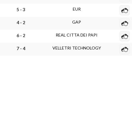
EUR
5 - 3
GAP
4 - 2
REAL CITTA DEI PAPI
6 - 2
VELLETRI TECHNOLOGY
7 - 4