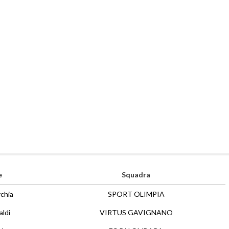
e
Squadra
rchia
SPORT OLIMPIA
aldi
VIRTUS GAVIGNANO