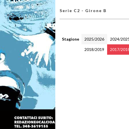
Serie C2 - Girone B
Stagione
2025/2026
2024/202
2018/2019
2017/201