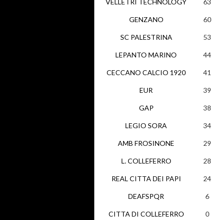
VELLETRI TECHNOLOGY
63
GENZANO
60
SC PALESTRINA
53
LEPANTO MARINO
44
CECCANO CALCIO 1920
41
EUR
39
GAP
38
LEGIO SORA
34
AMB FROSINONE
29
L. COLLEFERRO
28
REAL CITTA DEI PAPI
24
DEAFSPQR
6
CITTA DI COLLEFERRO
0