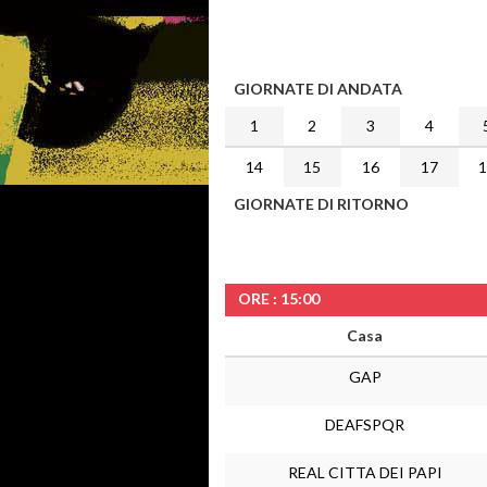
GIORNATE DI ANDATA
1
2
3
4
14
15
16
17
GIORNATE DI RITORNO
ORE : 15:00
Casa
GAP
DEAFSPQR
REAL CITTA DEI PAPI