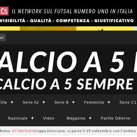
ti
lite
Serie A2
Serie B
Femminile
Serie C1
Nazionale
Video
Magazine
Partite Odierne
07/08/2026
Coppa Divisione, si parte il 19 settembre con l'andata del t