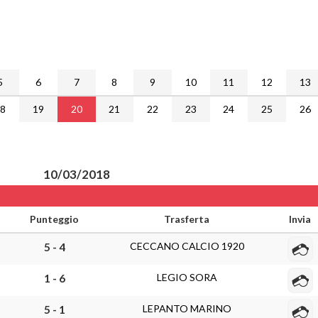
5
6
7
8
9
10
11
12
13
18
19
20
21
22
23
24
25
26
10/03/2018
Punteggio
Trasferta
Invia
CECCANO CALCIO 1920
5 - 4
LEGIO SORA
1 - 6
LEPANTO MARINO
5 - 1