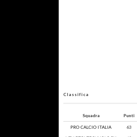
Classifica
Squadra
Punti
PRO CALCIO ITALIA
63