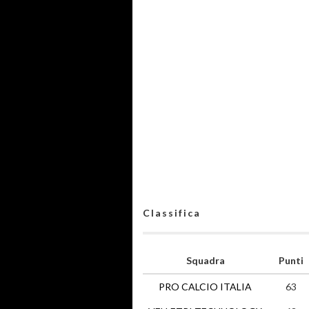
Classifica
Squadra
Punti
PRO CALCIO ITALIA
63