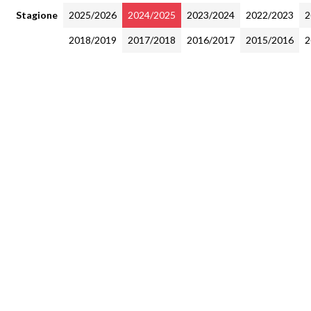
Stagione
2025/2026
2024/2025
2023/2024
2022/2023
2
2018/2019
2017/2018
2016/2017
2015/2016
2