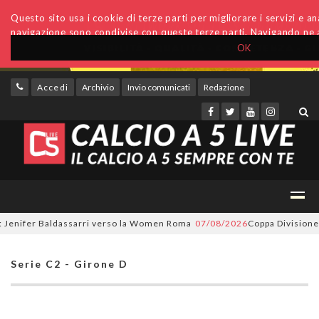
Questo sito usa i cookie di terze parti per migliorare i servizi e anal
navigazione sono condivise con queste terze parti. Navigando ne a
OK
Accedi
Archivio
Invio comunicati
Redazione
nifer Baldassarri verso la Women Roma
07/08/2026
Coppa Divisione, si p
Serie C2 - Girone D