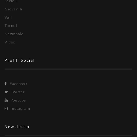
Serie D
Giovanili
Vari
Tornei
Nazionale
Video
Profili Social
Facebook
Twitter
Youtube
Instagram
Newsletter