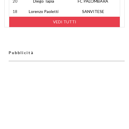
20
Diego Tapia
FC PALOMBARA
18
Lorenzo Paoletti
SANVITESE
VEDI TUTTI
Pubblicità