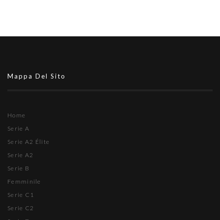
Mappa Del Sito
Home
Serie A
Serie A2 Élite
Serie A2
Serie B
Femminile
Serie C1
Serie C2