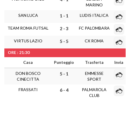
MARINO
SAN LUCA
LUDIS ITALICA
1 - 1
TEAM ROMA FUTSAL
FC PALOMBARA
2 - 3
VIRTUS LAZIO
CX ROMA
5 - 5
ORE : 21:30
Casa
Punteggio
Trasferta
Invia
DON BOSCO
EMMESSE
5 - 1
CINECITTA
SPORT
FRASSATI
PALMAROLA
6 - 4
CLUB