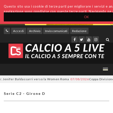
Questo sito usa i cookie di terze parti per migliorare i servizi e anal
navigazione sono condivise con queste terze parti. Navigando ne a
OK
Accedi
Archivio
Invio comunicati
Redazione
enifer Baldassarri verso la Women Roma
07/08/2026
Coppa Divisione, si 
Serie C2 - Girone D