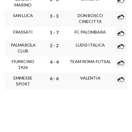
MARINO
SAN LUCA
DON BOSCO
3 - 3
CINECITTA
FRASSATI
FC PALOMBARA
1 - 7
PALMAROLA
LUDIS ITALICA
2 - 2
CLUB
FIUMICINO
TEAM ROMA FUTSAL
4 - 4
1926
EMMESSE
VALENTIA
6 - 6
SPORT