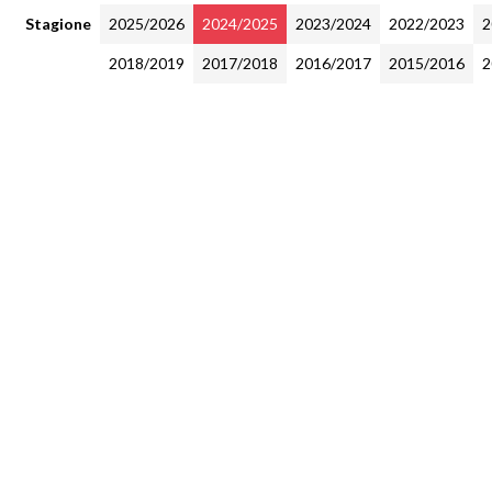
Stagione
2025/2026
2024/2025
2023/2024
2022/2023
2
2018/2019
2017/2018
2016/2017
2015/2016
2