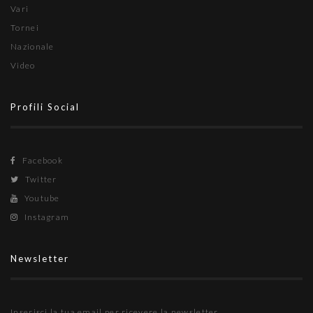
Vari
Tornei
Nazionale
Video
Profili Social
Facebook
Twitter
Youtube
Instagram
Newsletter
Inserisci la tua email per ricevere la newsletter