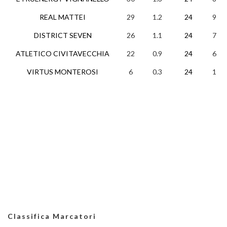
REAL MATTEI
29
1.2
24
9
DISTRICT SEVEN
26
1.1
24
7
ATLETICO CIVITAVECCHIA
22
0.9
24
6
VIRTUS MONTEROSI
6
0.3
24
1
Classifica Marcatori