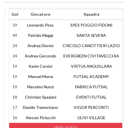
Gol
Giocatore
Squadra
59
Leonardo Piras
SPES POGGIO FIDONI
49
Patrizio Maggi
SANTA SEVERA
24
Andrea Dionisi
CIRCOLO CANOTTIERI LAZIO
24
Andrea Giocondo
EVERGREEN CIVITAVECCHIA
19
Karim Corsini
VIRTUS ANGUILLARA
19
Manuel Morra
FUTSAL ACADEMY
19
Massimo Nunzi
FABRICA FUTSAL
18
Christian Spaziani
EVENTI FUTSAL
17
Davide Tramontano
VIGOR PERCONTI
16
Alessio Piciucchi
ULIVI VILLAGE
VEDI TUTTI