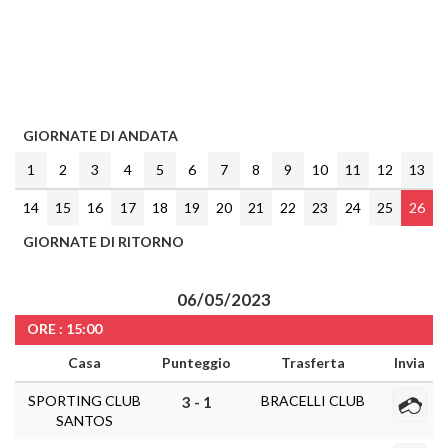
GIORNATE DI ANDATA
1
2
3
4
5
6
7
8
9
10
11
12
13
14
15
16
17
18
19
20
21
22
23
24
25
26
GIORNATE DI RITORNO
06/05/2023
ORE : 15:00
Casa
Punteggio
Trasferta
Invia
SPORTING CLUB
BRACELLI CLUB
3 - 1
SANTOS