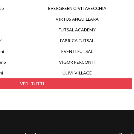
do
EVERGREEN CIVITAVECCHIA
VIRTUS ANGUILLARA
a
FUTSAL ACADEMY
i
FABRICA FUTSAL
ani
EVENTI FUTSAL
ano
VIGOR PERCONTI
hi
ULIVI VILLAGE
VEDI TUTTI