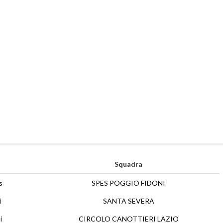
Squadra
s
SPES POGGIO FIDONI
i
SANTA SEVERA
i
CIRCOLO CANOTTIERI LAZIO