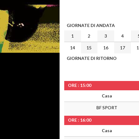
GIORNATE DI ANDATA
1
2
3
4
14
15
16
17
GIORNATE DI RITORNO
ORE : 15:00
Casa
BF SPORT
ORE : 16:00
Casa