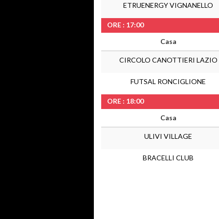
ETRUENERGY VIGNANELLO
ORE : 17:00
Casa
CIRCOLO CANOTTIERI LAZIO
FUTSAL RONCIGLIONE
ORE : 18:00
Casa
ULIVI VILLAGE
BRACELLI CLUB