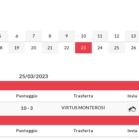
5
6
7
8
9
10
11
12
13
18
19
20
21
22
23
24
25
26
25/03/2023
Punteggio
Trasferta
Invia
VIRTUS MONTEROSI
10 - 3
Punteggio
Trasferta
Invia