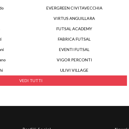
do
EVERGREEN CIVITAVECCHIA
VIRTUS ANGUILLARA
a
FUTSAL ACADEMY
i
FABRICA FUTSAL
ani
EVENTI FUTSAL
ano
VIGOR PERCONTI
hi
ULIVI VILLAGE
VEDI TUTTI