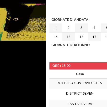
GIORNATE DI ANDATA
1
2
3
4
14
15
16
17
GIORNATE DI RITORNO
ORE : 15:00
Casa
ATLETICO CIVITAVECCHIA
DISTRICT SEVEN
SANTA SEVERA