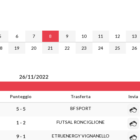
5
6
7
8
9
10
11
12
13
18
19
20
21
22
23
24
25
26
26/11/2022
Punteggio
Trasferta
Invia
BF SPORT
5 - 5
FUTSAL RONCIGLIONE
1 - 2
ETRUENERGY VIGNANELLO
9 - 1