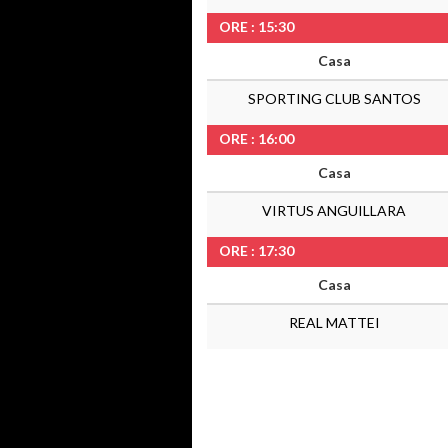
ORE : 15:30
Casa
SPORTING CLUB SANTOS
ORE : 16:00
Casa
VIRTUS ANGUILLARA
ORE : 17:30
Casa
REAL MATTEI