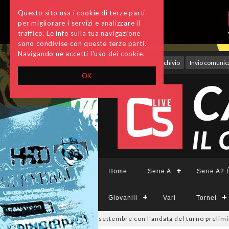
Questo sito usa i cookie di terze parti
per migliorare i servizi e analizzare il
traffico. Le info sulla tua navigazione
sono condivise con queste terze parti.
Navigando ne accetti l'uso dei cookie.
Accedi
Archivio
Invio comunica
OK
Home
Serie A
Serie A2 É
Giovanili
Vari
Tornei
Divisione, si parte il 19 settembre con l'andata del turno preliminare: