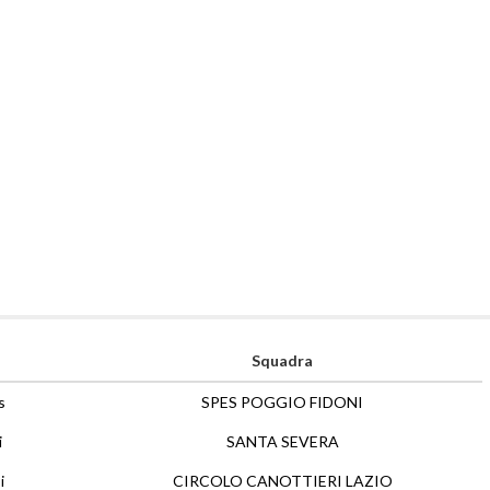
Squadra
s
SPES POGGIO FIDONI
i
SANTA SEVERA
i
CIRCOLO CANOTTIERI LAZIO