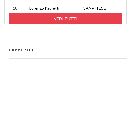
18
Lorenzo Paoletti
SANVITESE
VEDI TUTTI
Pubblicità