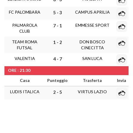
FC PALOMBARA
CAMPUS APRILIA
5 - 3
PALMAROLA
EMMESSE SPORT
7 - 1
CLUB
TEAM ROMA
DON BOSCO
1 - 2
FUTSAL
CINECITTA
VALENTIA
SAN LUCA
4 - 7
ORE : 21:30
Casa
Punteggio
Trasferta
Invia
LUDIS ITALICA
VIRTUS LAZIO
2 - 5