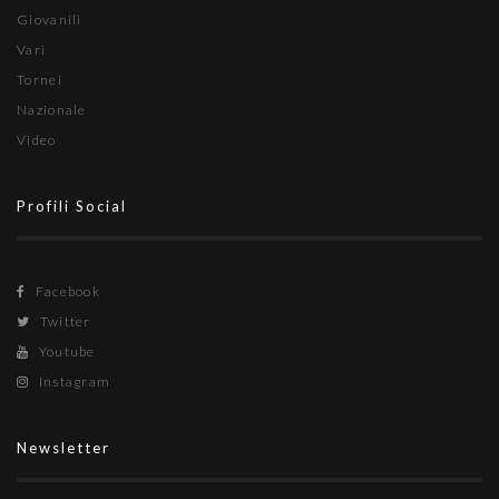
Giovanili
Vari
Tornei
Nazionale
Video
Profili Social
Facebook
Twitter
Youtube
Instagram
Newsletter