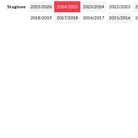
Stagione
2025/2026
2024/2025
2023/2024
2022/2023
2
2018/2019
2017/2018
2016/2017
2015/2016
2