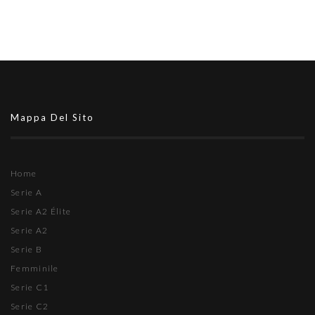
Mappa Del Sito
Home
Serie A
Serie A2 Élite
Serie A2
Serie B
Femminile
Serie C1
Serie C2