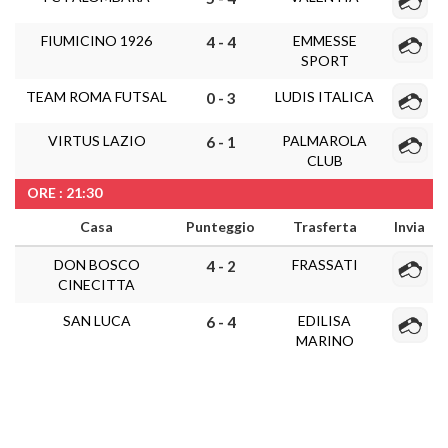
FIUMICINO 1926
EMMESSE
4 - 4
SPORT
TEAM ROMA FUTSAL
LUDIS ITALICA
0 - 3
VIRTUS LAZIO
PALMAROLA
6 - 1
CLUB
ORE : 21:30
Casa
Punteggio
Trasferta
Invia
DON BOSCO
FRASSATI
4 - 2
CINECITTA
SAN LUCA
EDILISA
6 - 4
MARINO