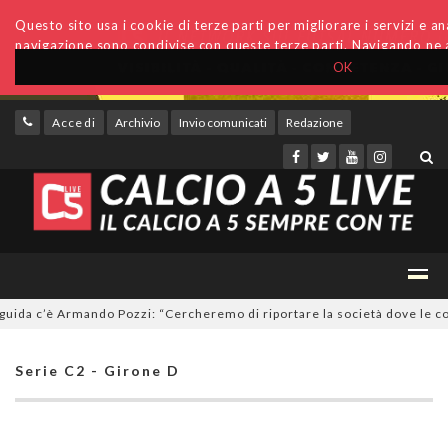
Questo sito usa i cookie di terze parti per migliorare i servizi e anal
navigazione sono condivise con queste terze parti. Navigando ne a
OK
Accedi
Archivio
Invio comunicati
Redazione
a c’è Armando Pozzi: “Cercheremo di riportare la società dove le compe
Serie C2 - Girone D