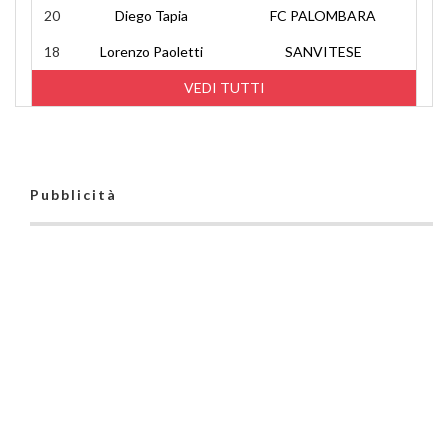
20
Diego Tapia
FC PALOMBARA
18
Lorenzo Paoletti
SANVITESE
VEDI TUTTI
Pubblicità