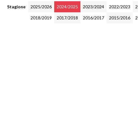
Stagione
2025/2026
2024/2025
2023/2024
2022/2023
2
2018/2019
2017/2018
2016/2017
2015/2016
2