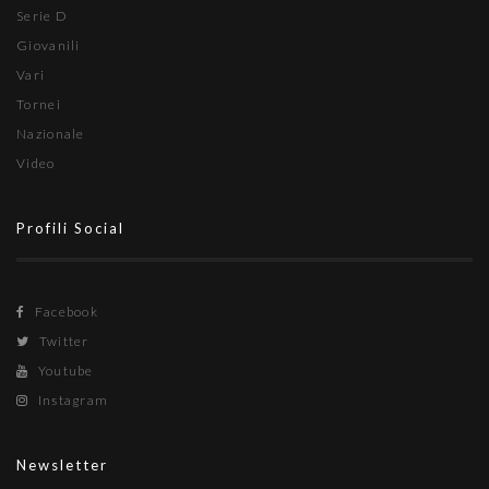
Serie D
Giovanili
Vari
Tornei
Nazionale
Video
Profili Social
Facebook
Twitter
Youtube
Instagram
Newsletter