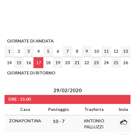
GIORNATE DI ANDATA
1
2
3
4
5
6
7
8
9
10
11
12
13
14
15
16
17
18
19
20
21
22
23
24
25
26
GIORNATE DI RITORNO
29/02/2020
ORE : 15:00
Casa
Punteggio
Trasferta
Invia
ZONAPONTINA
ANTONIO
10 - 7
PALLUZZI