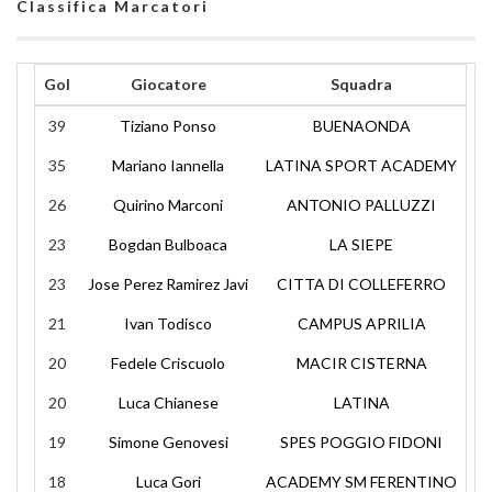
Classifica Marcatori
Gol
Giocatore
Squadra
39
Tiziano Ponso
BUENAONDA
35
Mariano Iannella
LATINA SPORT ACADEMY
26
Quirino Marconi
ANTONIO PALLUZZI
23
Bogdan Bulboaca
LA SIEPE
23
Jose Perez Ramirez Javi
CITTA DI COLLEFERRO
21
Ivan Todisco
CAMPUS APRILIA
20
Fedele Criscuolo
MACIR CISTERNA
20
Luca Chianese
LATINA
19
Simone Genovesi
SPES POGGIO FIDONI
18
Luca Gori
ACADEMY SM FERENTINO