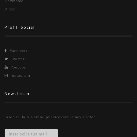
Nazionale
Video
Profili Social
Facebook
Twitter
Youtube
Instagram
Newsletter
Inserisci la tua email per ricevere la newsletter