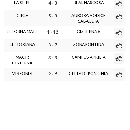
LA SIEPE
REAL NASCOSA
4 - 3
CIKLE
AURORA VODICE
5 - 3
SABAUDIA
LE FORNA MARE
CISTERNA 5
1 - 12
LITTORIANA
ZONAPONTINA
3 - 7
MACIR
CAMPUS APRILIA
3 - 3
CISTERNA
VIS FONDI
CITTA DI PONTINIA
2 - 6