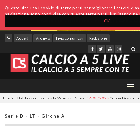
Questo sito usa i cookie di terze parti per migliorare i servizi e anal
navigazione sono condivise con queste terze parti. Navigando ne a
OK
Accedi
Archivio
Invio comunicati
Redazione
nifer Baldassarri verso la Women Roma
07/08/2026
Coppa Divisione, si p
Serie D - LT - Girone A