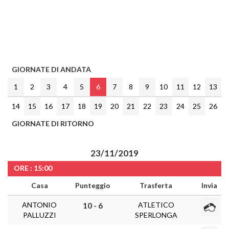
GIORNATE DI ANDATA
1
2
3
4
5
6
7
8
9
10
11
12
13
14
15
16
17
18
19
20
21
22
23
24
25
26
GIORNATE DI RITORNO
23/11/2019
ORE : 15:00
Casa
Punteggio
Trasferta
Invia
ANTONIO
ATLETICO
10 - 6
PALLUZZI
SPERLONGA