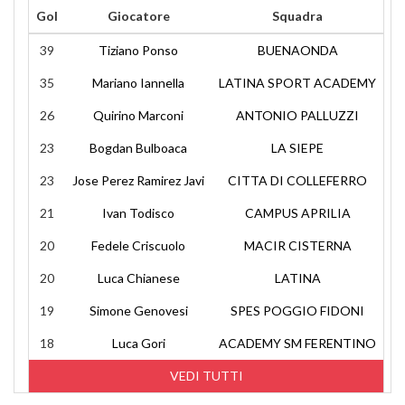
Gol
Giocatore
Squadra
39
Tiziano Ponso
BUENAONDA
35
Mariano Iannella
LATINA SPORT ACADEMY
26
Quirino Marconi
ANTONIO PALLUZZI
23
Bogdan Bulboaca
LA SIEPE
23
Jose Perez Ramirez Javi
CITTA DI COLLEFERRO
21
Ivan Todisco
CAMPUS APRILIA
20
Fedele Criscuolo
MACIR CISTERNA
20
Luca Chianese
LATINA
19
Simone Genovesi
SPES POGGIO FIDONI
18
Luca Gori
ACADEMY SM FERENTINO
VEDI TUTTI