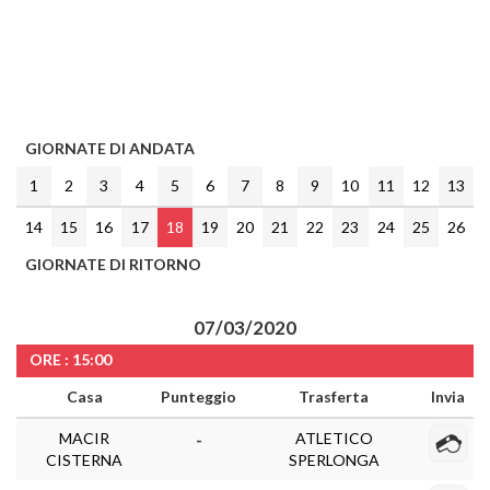
GIORNATE DI ANDATA
1
2
3
4
5
6
7
8
9
10
11
12
13
14
15
16
17
18
19
20
21
22
23
24
25
26
GIORNATE DI RITORNO
07/03/2020
ORE : 15:00
Casa
Punteggio
Trasferta
Invia
MACIR
ATLETICO
-
CISTERNA
SPERLONGA