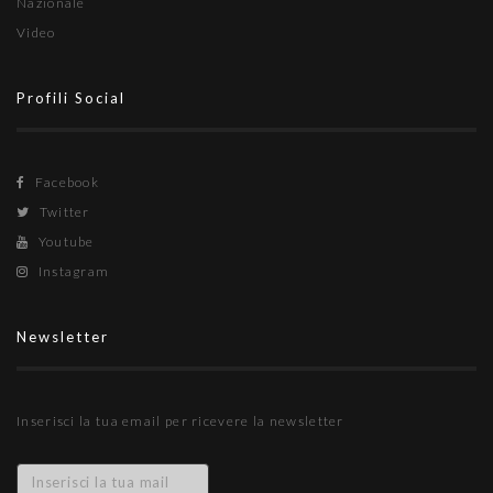
Nazionale
Video
Profili Social
Facebook
Twitter
Youtube
Instagram
Newsletter
Inserisci la tua email per ricevere la newsletter