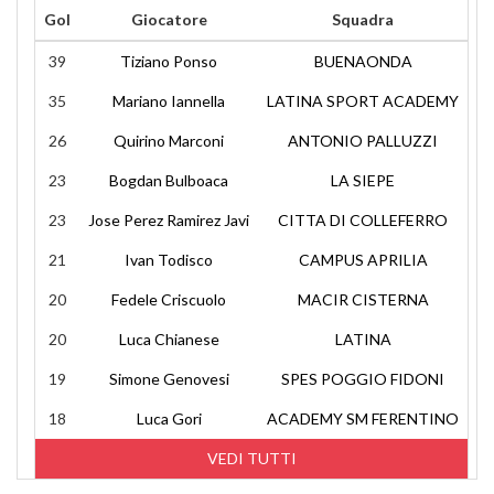
Gol
Giocatore
Squadra
39
Tiziano Ponso
BUENAONDA
35
Mariano Iannella
LATINA SPORT ACADEMY
26
Quirino Marconi
ANTONIO PALLUZZI
23
Bogdan Bulboaca
LA SIEPE
23
Jose Perez Ramirez Javi
CITTA DI COLLEFERRO
21
Ivan Todisco
CAMPUS APRILIA
20
Fedele Criscuolo
MACIR CISTERNA
20
Luca Chianese
LATINA
19
Simone Genovesi
SPES POGGIO FIDONI
18
Luca Gori
ACADEMY SM FERENTINO
VEDI TUTTI