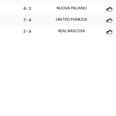
NUOVA PALIANO
4 - 3
UNITED POMEZIA
7 - 6
REAL NASCOSA
2 - 6