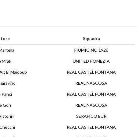
atore
Squadra
Martella
FIUMICINO 1926
e Mrak
UNITED POMEZIA
Ait El Majdoub
REAL CASTEL FONTANA
iaravino
REAL NASCOSA
 Panci
REAL CASTEL FONTANA
e Gori
REAL NASCOSA
ittorini
SERAFICO EUR
 Checchi
REAL CASTEL FONTANA