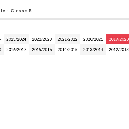
le - Girone B
5
2023/2024
2022/2023
2021/2022
2020/2021
2019/2020
8
2016/2017
2015/2016
2014/2015
2013/2014
2012/2013