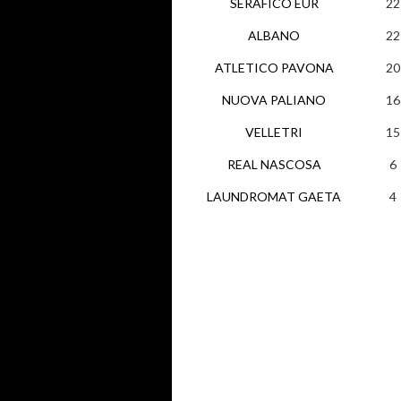
SERAFICO EUR
22
ALBANO
22
ATLETICO PAVONA
20
NUOVA PALIANO
16
VELLETRI
15
REAL NASCOSA
6
LAUNDROMAT GAETA
4