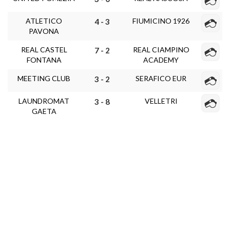
ATLETICO
FIUMICINO 1926
4 - 3
PAVONA
REAL CASTEL
REAL CIAMPINO
7 - 2
FONTANA
ACADEMY
MEETING CLUB
SERAFICO EUR
3 - 2
LAUNDROMAT
VELLETRI
3 - 8
GAETA