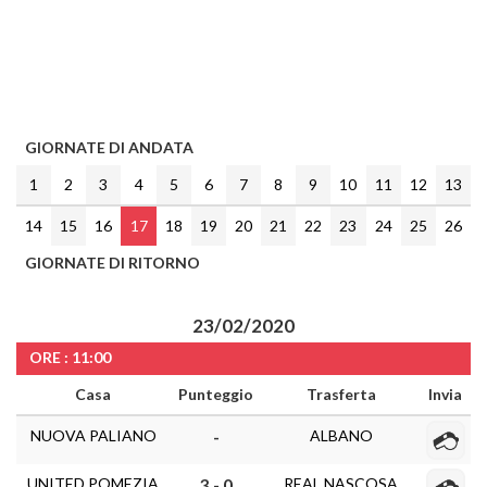
GIORNATE DI ANDATA
1
2
3
4
5
6
7
8
9
10
11
12
13
14
15
16
17
18
19
20
21
22
23
24
25
26
GIORNATE DI RITORNO
23/02/2020
ORE : 11:00
Casa
Punteggio
Trasferta
Invia
NUOVA PALIANO
ALBANO
-
UNITED POMEZIA
REAL NASCOSA
3 - 0