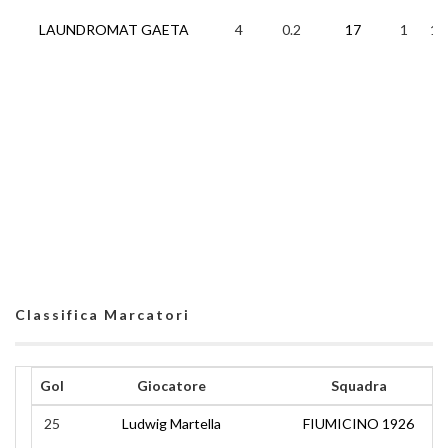
LAUNDROMAT GAETA
4
0.2
17
1
1
Classifica Marcatori
Gol
Giocatore
Squadra
25
Ludwig Martella
FIUMICINO 1926