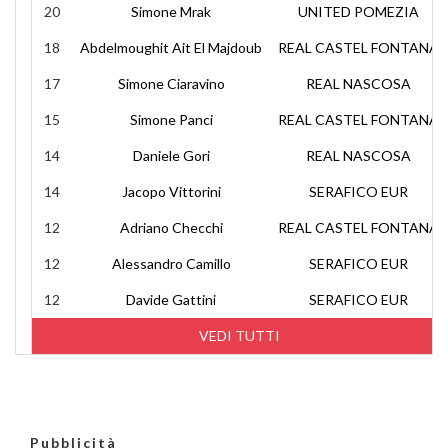
20
Simone Mrak
UNITED POMEZIA
18
Abdelmoughit Ait El Majdoub
REAL CASTEL FONTANA
17
Simone Ciaravino
REAL NASCOSA
15
Simone Panci
REAL CASTEL FONTANA
14
Daniele Gori
REAL NASCOSA
14
Jacopo Vittorini
SERAFICO EUR
12
Adriano Checchi
REAL CASTEL FONTANA
12
Alessandro Camillo
SERAFICO EUR
12
Davide Gattini
SERAFICO EUR
VEDI TUTTI
Pubblicità