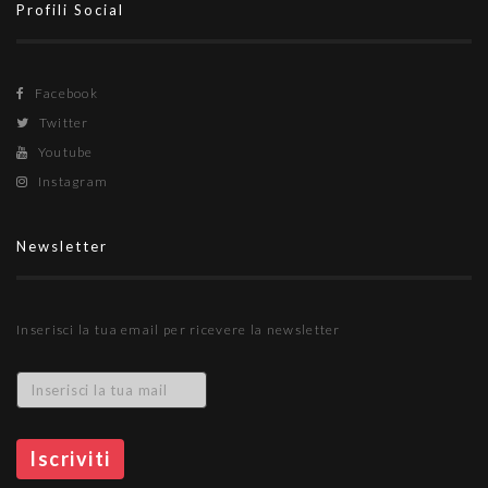
Profili Social
Facebook
Twitter
Youtube
Instagram
Newsletter
Inserisci la tua email per ricevere la newsletter