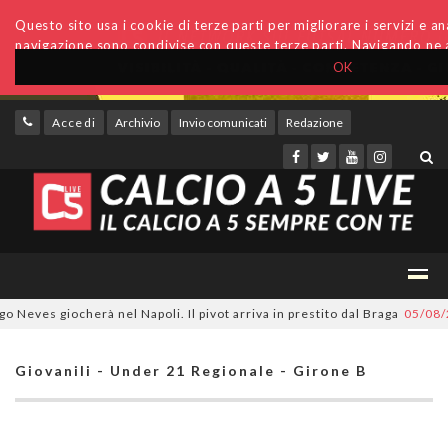
Questo sito usa i cookie di terze parti per migliorare i servizi e anal
navigazione sono condivise con queste terze parti. Navigando ne a
OK
Accedi
Archivio
Invio comunicati
Redazione
es giocherà nel Napoli. Il pivot arriva in prestito dal Braga
05/08/2026
Giovanili - Under 21 Regionale - Girone B