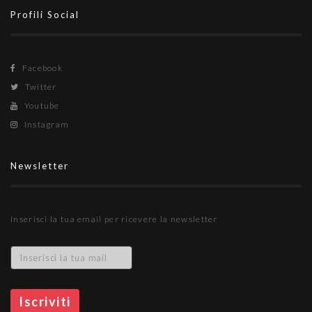
Profili Social
Facebook
Twitter
Youtube
Instagram
Newsletter
Inserisci la tua email per ricevere la newsletter