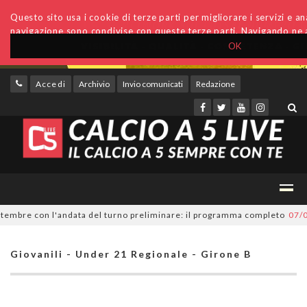
Questo sito usa i cookie di terze parti per migliorare i servizi e anal
navigazione sono condivise con queste terze parti. Navigando ne a
OK
Accedi
Archivio
Invio comunicati
Redazione
bre con l'andata del turno preliminare: il programma completo
07/08/20
Giovanili - Under 21 Regionale - Girone B