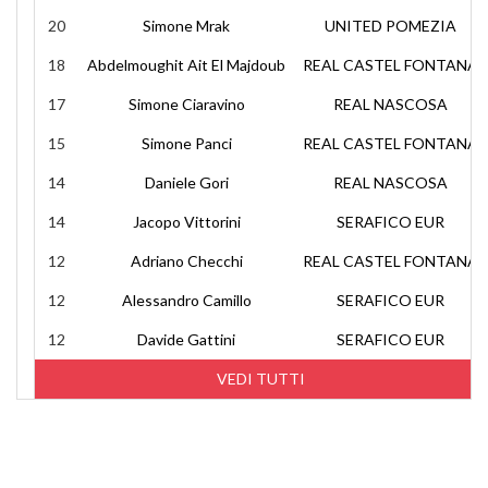
20
Simone Mrak
UNITED POMEZIA
18
Abdelmoughit Ait El Majdoub
REAL CASTEL FONTANA
17
Simone Ciaravino
REAL NASCOSA
15
Simone Panci
REAL CASTEL FONTANA
14
Daniele Gori
REAL NASCOSA
14
Jacopo Vittorini
SERAFICO EUR
12
Adriano Checchi
REAL CASTEL FONTANA
12
Alessandro Camillo
SERAFICO EUR
12
Davide Gattini
SERAFICO EUR
VEDI TUTTI