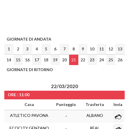
GIORNATE DI ANDATA
1
2
3
4
5
6
7
8
9
10
11
12
13
14
15
16
17
18
19
20
21
22
23
24
25
26
GIORNATE DI RITORNO
22/03/2020
ORE : 11:00
Casa
Punteggio
Trasferta
Invia
ATLETICO PAVONA
ALBANO
-
ECOCITY GENZANO
REAL
-