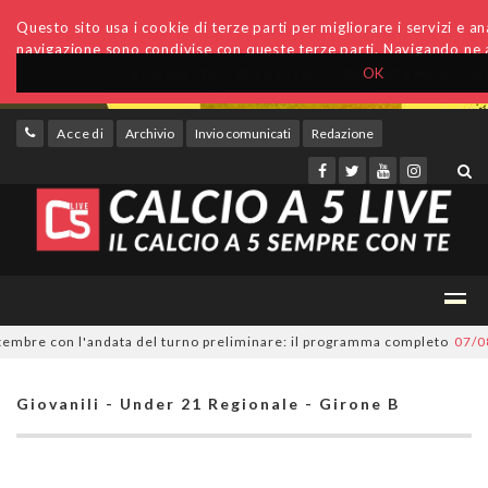
Questo sito usa i cookie di terze parti per migliorare i servizi e anal
navigazione sono condivise con queste terze parti. Navigando ne a
OK
Accedi
Archivio
Invio comunicati
Redazione
bre con l'andata del turno preliminare: il programma completo
07/08/20
Giovanili - Under 21 Regionale - Girone B