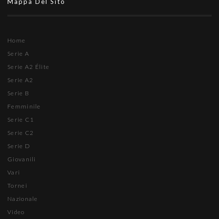
Mappa Del Sito
Home
Serie A
Serie A2 Élite
Serie A2
Serie B
Femminile
Serie C1
Serie C2
Serie D
Giovanili
Vari
Tornei
Nazionale
Video