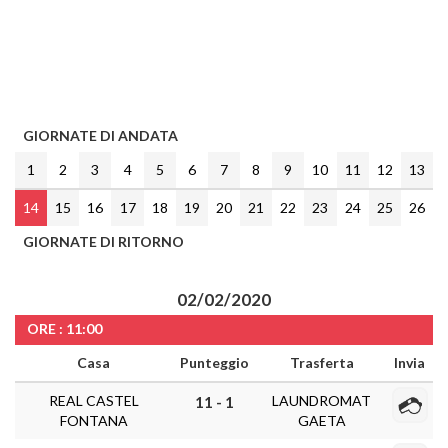
GIORNATE DI ANDATA
1
2
3
4
5
6
7
8
9
10
11
12
13
14
15
16
17
18
19
20
21
22
23
24
25
26
GIORNATE DI RITORNO
02/02/2020
ORE : 11:00
Casa
Punteggio
Trasferta
Invia
REAL CASTEL
LAUNDROMAT
11 - 1
FONTANA
GAETA