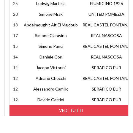
25
Ludwig Martella
FIUMICINO 1926
20
Simone Mrak
UNITED POMEZIA
18
Abdelmoughit Ait El Majdoub
REAL CASTEL FONTANA
17
Simone Ciaravino
REAL NASCOSA
15
Simone Panci
REAL CASTEL FONTANA
14
Daniele Gori
REAL NASCOSA
14
Jacopo Vittorini
SERAFICO EUR
12
Adriano Checchi
REAL CASTEL FONTANA
12
Alessandro Camillo
SERAFICO EUR
12
Davide Gattini
SERAFICO EUR
VEDI TUTTI