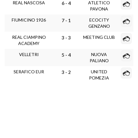
REAL NASCOSA
ATLETICO
6 - 4
PAVONA
FIUMICINO 1926
ECOCITY
7 - 1
GENZANO
REAL CIAMPINO
MEETING CLUB
3 - 3
ACADEMY
VELLETRI
NUOVA
5 - 4
PALIANO
SERAFICO EUR
UNITED
3 - 2
POMEZIA