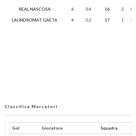
REAL NASCOSA
6
0.4
16
2
0
LAUNDROMAT GAETA
4
0.2
17
1
1
Classifica Marcatori
Gol
Giocatore
Squadra