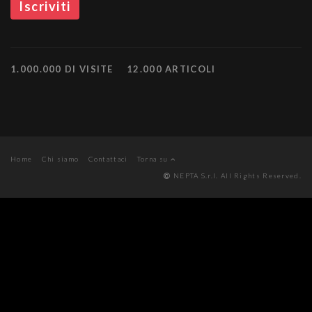
1.000.000 DI VISITE
12.000 ARTICOLI
Home
Chi siamo
Contattaci
Torna su
NEPTA S.r.l. All Rights Reserved.