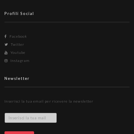
Profili Social
Facebook
Twitter
Youtube
Instagram
Newsletter
Inserisci la tua email per ricevere la newsletter