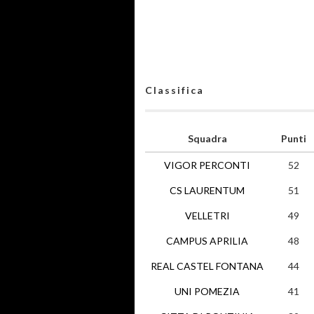
Classifica
Squadra
Punti
VIGOR PERCONTI
52
CS LAURENTUM
51
VELLETRI
49
CAMPUS APRILIA
48
REAL CASTEL FONTANA
44
UNI POMEZIA
41