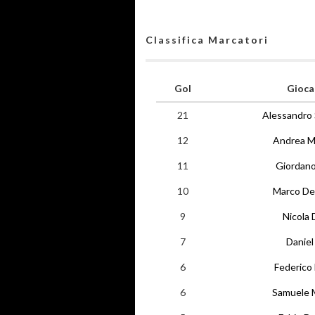
Classifica Marcatori
Gol
Gioca
21
Alessandro
12
Andrea M
11
Giordano 
10
Marco De
9
Nicola 
7
Daniel
6
Federico
6
Samuele 