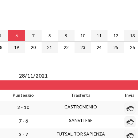
5
6
7
8
9
10
11
12
13
18
19
20
21
22
23
24
25
26
28/11/2021
Punteggio
Trasferta
Invia
CASTROMENIO
2 - 10
SANVITESE
7 - 6
FUTSAL TOR SAPIENZA
3 - 7