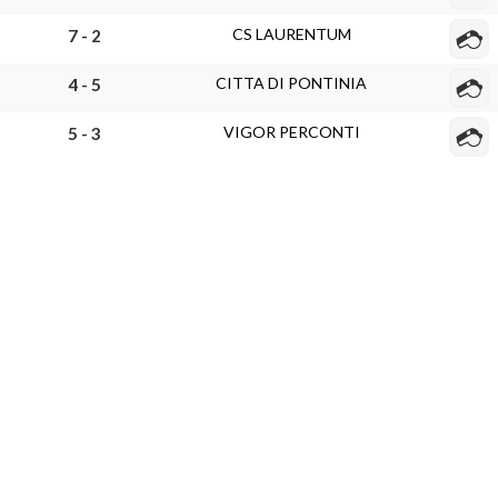
CS LAURENTUM
7 - 2
CITTA DI PONTINIA
4 - 5
VIGOR PERCONTI
5 - 3