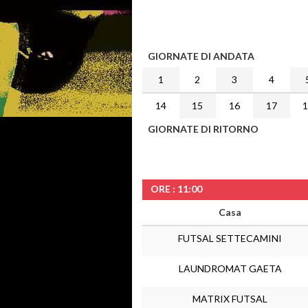
GIORNATE DI ANDATA
1
2
3
4
14
15
16
17
GIORNATE DI RITORNO
ORE : 11:00
Casa
FUTSAL SETTECAMINI
LAUNDROMAT GAETA
MATRIX FUTSAL