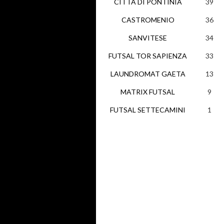
CITTA DI PONTINIA
39
CASTROMENIO
36
SANVITESE
34
FUTSAL TOR SAPIENZA
33
LAUNDROMAT GAETA
13
MATRIX FUTSAL
9
FUTSAL SETTECAMINI
1