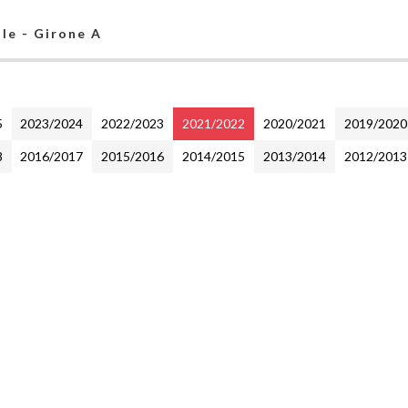
ale - Girone A
5
2023/2024
2022/2023
2021/2022
2020/2021
2019/2020
8
2016/2017
2015/2016
2014/2015
2013/2014
2012/2013