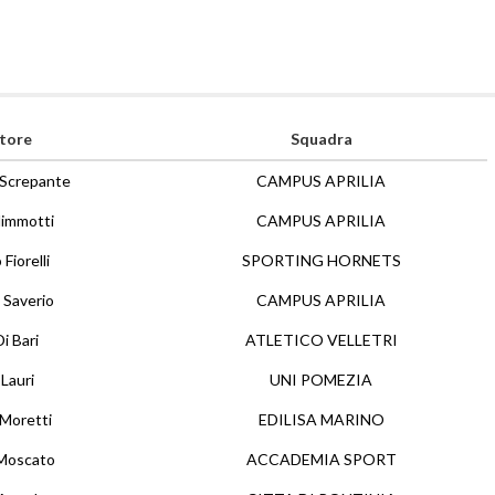
tore
Squadra
 Screpante
CAMPUS APRILIA
immotti
CAMPUS APRILIA
Fiorelli
SPORTING HORNETS
 Saverio
CAMPUS APRILIA
Di Bari
ATLETICO VELLETRI
 Lauri
UNI POMEZIA
 Moretti
EDILISA MARINO
Moscato
ACCADEMIA SPORT