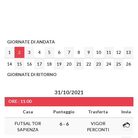
GIORNATE DI ANDATA
1
2
3
4
5
6
7
8
9
10
11
12
13
14
15
16
17
18
19
20
21
22
23
24
25
26
GIORNATE DI RITORNO
31/10/2021
ORE : 11:00
Casa
Punteggio
Trasferta
Invia
FUTSAL TOR
VIGOR
6 - 6
SAPIENZA
PERCONTI