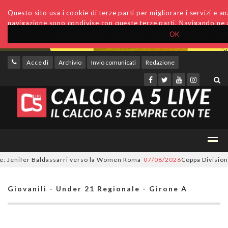
Questo sito usa i cookie di terze parti per migliorare i servizi e anal
navigazione sono condivise con queste terze parti. Navigando ne a
OK
Accedi
Archivio
Invio comunicati
Redazione
enifer Baldassarri verso la Women Roma
07/08/2026
Coppa Divisione, si
Giovanili - Under 21 Regionale - Girone A