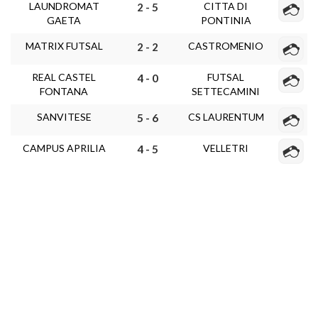
LAUNDROMAT
CITTA DI
2 - 5
GAETA
PONTINIA
MATRIX FUTSAL
CASTROMENIO
2 - 2
REAL CASTEL
FUTSAL
4 - 0
FONTANA
SETTECAMINI
SANVITESE
CS LAURENTUM
5 - 6
CAMPUS APRILIA
VELLETRI
4 - 5