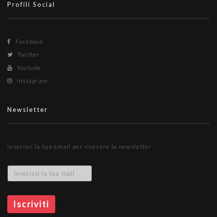
Profili Social
Facebook
Twitter
Youtube
Instagram
Newsletter
Inserisci la tua email per ricevere la newsletter