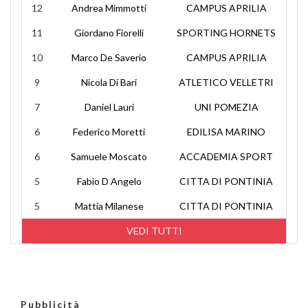
12
Andrea Mimmotti
CAMPUS APRILIA
11
Giordano Fiorelli
SPORTING HORNETS
10
Marco De Saverio
CAMPUS APRILIA
9
Nicola Di Bari
ATLETICO VELLETRI
7
Daniel Lauri
UNI POMEZIA
6
Federico Moretti
EDILISA MARINO
6
Samuele Moscato
ACCADEMIA SPORT
5
Fabio D Angelo
CITTA DI PONTINIA
5
Mattia Milanese
CITTA DI PONTINIA
VEDI TUTTI
Pubblicità