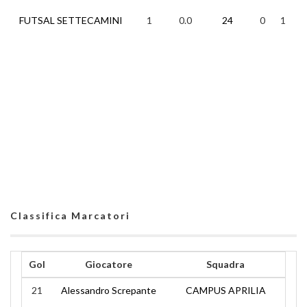
FUTSAL SETTECAMINI
1
0.0
24
0
1
2
Classifica Marcatori
Gol
Giocatore
Squadra
21
Alessandro Screpante
CAMPUS APRILIA