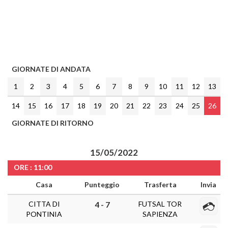
GIORNATE DI ANDATA
1
2
3
4
5
6
7
8
9
10
11
12
13
14
15
16
17
18
19
20
21
22
23
24
25
26
GIORNATE DI RITORNO
15/05/2022
ORE : 11:00
Casa
Punteggio
Trasferta
Invia
CITTA DI
FUTSAL TOR
4 - 7
PONTINIA
SAPIENZA