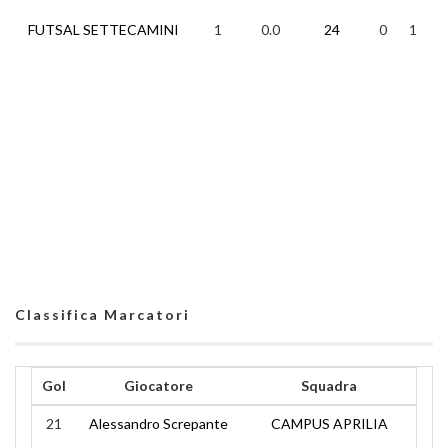
FUTSAL SETTECAMINI
1
0.0
24
0
1
2
Classifica Marcatori
Gol
Giocatore
Squadra
21
Alessandro Screpante
CAMPUS APRILIA