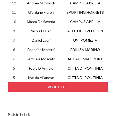
12
Andrea Mimmotti
CAMPUS APRILIA
11
Giordano Fiorelli
SPORTING HORNETS
10
Marco De Saverio
CAMPUS APRILIA
9
Nicola Di Bari
ATLETICO VELLETRI
7
Daniel Lauri
UNI POMEZIA
6
Federico Moretti
EDILISA MARINO
6
Samuele Moscato
ACCADEMIA SPORT
5
Fabio D Angelo
CITTA DI PONTINIA
5
Mattia Milanese
CITTA DI PONTINIA
VEDI TUTTI
Pubblicità