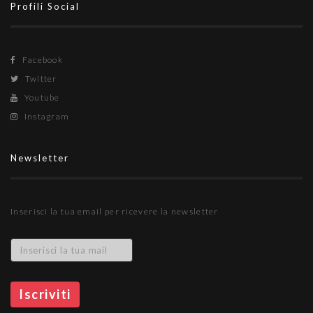
Profili Social
Facebook
Twitter
Youtube
Instagram
Newsletter
Inserisci la tua email per ricevere la newsletter